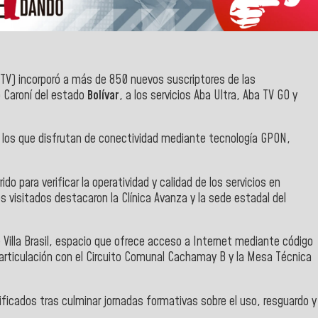
NTV)
incorporó a más de 850 nuevos suscriptores de las
o Caroní del estado
Bolívar
, a los servicios Aba Ultra, Aba TV GO y
d los que disfrutan de conectividad mediante tecnología GPON,
do para verificar la operatividad y calidad de los servicios en
s visitados destacaron la Clínica Avanza y la sede estadal del
 Villa Brasil, espacio que ofrece acceso a Internet mediante código
n articulación con el Circuito Comunal Cachamay B y la Mesa Técnica
ificados tras culminar jornadas formativas sobre el uso, resguardo y