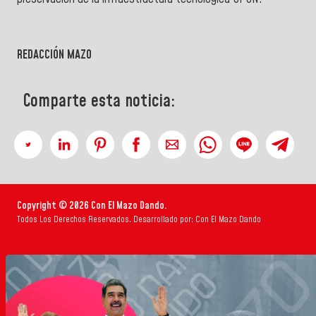
REDACCIÓN MAZO
Comparte esta noticia:
Copyright © 2026 Con El Mazo Dando.
Todos Los Derechos Reservados. Desarrollado por: Con El Mazo Dando