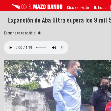
Chávez invicto
Noticias ↓
Expansión de Aba Ultra supera los 9 mil 
Escucha esta noticia: 🔊