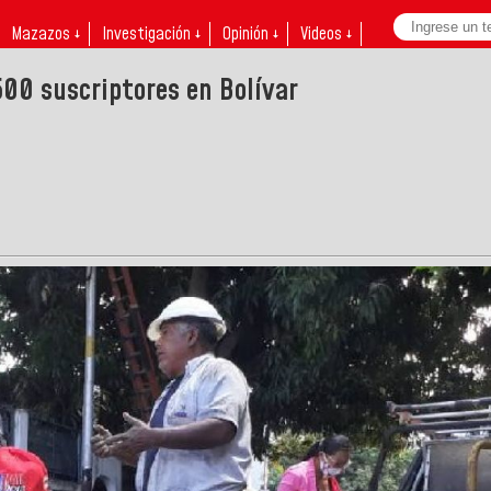
Mazazos ↓
Investigación ↓
Opinión ↓
Videos ↓
500 suscriptores en Bolívar