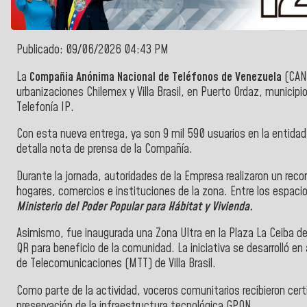
Publicado: 09/06/2026 04:43 PM
La
Compañia Anónima Nacional de Teléfonos de Venezuela
(CA
urbanizaciones Chilemex y Villa Brasil, en Puerto Ordaz, municipi
Telefonía IP.
Con esta nueva entrega, ya son 9 mil 590 usuarios en la entida
detalla nota de prensa de la Compañía.
Durante la jornada, autoridades de la Empresa realizaron un recorri
hogares, comercios e instituciones de la zona. Entre los espacio
Ministerio del Poder Popular para Hábitat y Vivienda.
Asimismo, fue inaugurada una Zona Ultra en la Plaza La Ceiba de
QR para beneficio de la comunidad. La iniciativa se desarrolló e
de Telecomunicaciones (MTT) de Villa Brasil.
Como parte de la actividad, voceros comunitarios recibieron cert
preservación de la infraestructura tecnológica GPON.