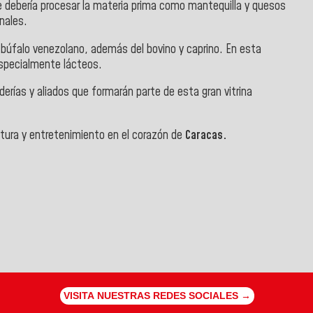
e debería procesar la materia prima como mantequilla y quesos
nales.
el búfalo venezolano, además del bovino y caprino. En esta
especialmente lácteos.
ías y aliados que formarán parte de esta gran vitrina
ltura y entretenimiento en el corazón de
Caracas.
VISITA NUESTRAS REDES SOCIALES →