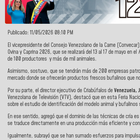
Publicado: 11/05/2026 08:10 PM
El vicepresidente del Consejo Venezolano de la Carne (Convecar
Ovina y Caprina 2026, que se realizará del 13 al 17 de mayo en el
de 100 productores y más de mil animales.
Asimismo, sostuvo, que se tendrán más de 200 empresas patro
mercado donde se ofrecerán productos frescos bufalinos que no
Por su parte,
el director ejecutivo de Criabúfalos de
Venezuela, J
Venezolana de Televisión (VTV), destacó que en esta Feria Nacio
sobre el estudio de identificación del modelo animal y bufalinos 
En ese sentido, agregó que el dominio de las técnicas de cría e
se traduce directamente en una producción más eficiente y con
Igualmente, subrayó que se han sumado esfuerzos para impulsar 