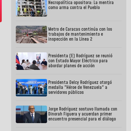
Necropolítica opositora: La mentira
como arma contra el Pueblo
Metro de Caracas continúa con los
trabajos de mantenimiento e
inspección en la Línea 2
Presidenta (E) Rodríguez se reunió
con Estado Mayor Eléctrico para
abordar planes de acción
Presidenta Delcy Rodríguez otorgó
medalla "Héroe de Venezuela" a
servidores públicos
Jorge Rodríguez sostuvo llamada con
Dinorah Figuera y acuerdan primer
encuentro presencial para el diálogo