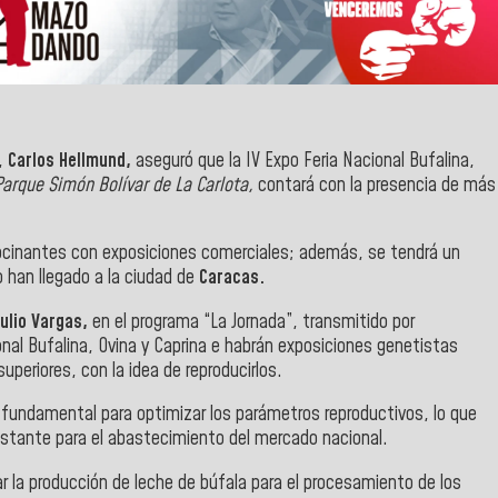
),
Carlos Hellmund,
aseguró que la IV Expo Feria Nacional Bufalina,
Parque Simón Bolívar de La Carlota,
contará con la presencia de más
cinantes con exposiciones comerciales; además, se tendrá un
 han llegado a la ciudad de
Caracas.
ulio Vargas,
en el programa “La Jornada”, transmitido por
nal Bufalina, Ovina y Caprina e habrán exposiciones genetistas
superiores, con la idea de reproducirlos.
s fundamental para optimizar los parámetros reproductivos, lo que
stante para el abastecimiento del mercado nacional.
la producción de leche de búfala para el procesamiento de los