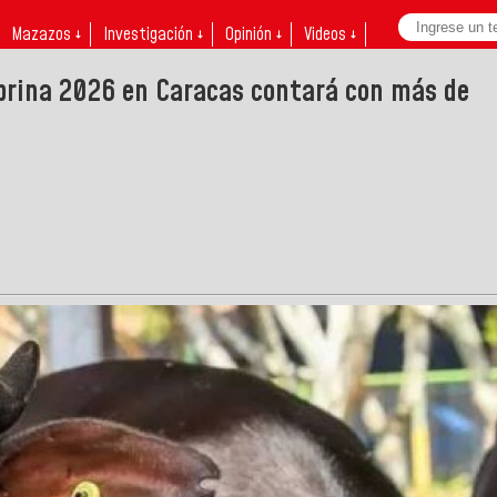
Mazazos ↓
Investigación ↓
Opinión ↓
Videos ↓
aprina 2026 en Caracas contará con más de