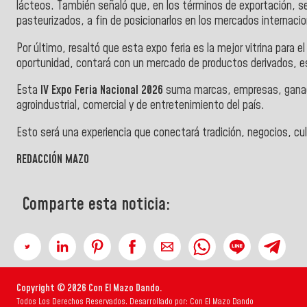
lácteos. También señaló que, en los términos de exportación, s
pasteurizados, a fin de posicionarlos en los mercados internacio
Por último, resaltó que esta expo feria es la mejor vitrina para 
oportunidad, contará con un mercado de productos derivados, 
Esta
IV Expo Feria Nacional 2026
suma marcas, empresas, ganader
agroindustrial, comercial y de entretenimiento del país.
Esto será una experiencia que conectará tradición, negocios, cu
REDACCIÓN MAZO
Comparte esta noticia:
Copyright © 2026 Con El Mazo Dando.
Todos Los Derechos Reservados. Desarrollado por: Con El Mazo Dando