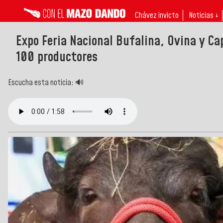
Chávez invicto
Noticias ↓
Expo Feria Nacional Bufalina, Ovina y C
100 productores
Escucha esta noticia: 🔊