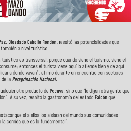
Paz,
Diosdado Cabello Rondón,
resaltó las potencialidades que
 también a nivel turístico.
turístico es transversal, porque cuando viene el turismo, viene el
onsume; entonces el turista viene aquí lo atiende bien y de aquí
iplicar a donde vayan”, afirmó durante un encuentro con sectores
e
de la
Peregrinación Nacional.
cualquier otro producto de
Pecaya
, sino que “le digan otra gente que
ión”. A su vez, resaltó la gastronomía del estado
Falcón
que
estacar que si a ellos los aislaran del mundo sus comunidades
 la comida que es lo fundamental”.