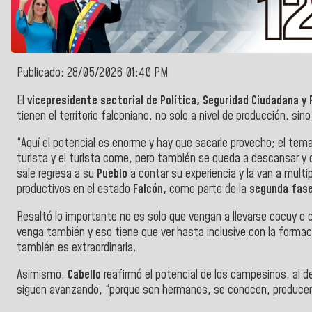
Publicado: 28/05/2026 01:40 PM
El
vicepresidente sectorial de Política, Seguridad Ciudadana y 
tienen el territorio falconiano, no solo a nivel de producción, sino
“Aquí el potencial es enorme y hay que sacarle provecho; el tema 
turista y el turista come, pero también se queda a descansar y c
sale regresa a su
Pueblo
a contar su experiencia y la van a mult
productivos en el estado
Falcón,
como parte de la
segunda fas
Resaltó lo importante no es solo que vengan a llevarse cocuy o 
venga también y eso tiene que ver hasta inclusive con la formac
también es extraordinaria.
Asimismo,
Cabello
reafirmó el potencial de los campesinos, al d
siguen avanzando, “porque son hermanos, se conocen, producen