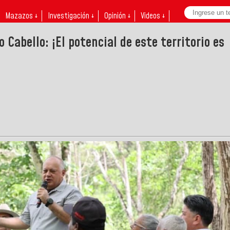
Mazazos ↓
Investigación ↓
Opinión ↓
Videos ↓
abello: ¡El potencial de este territorio es