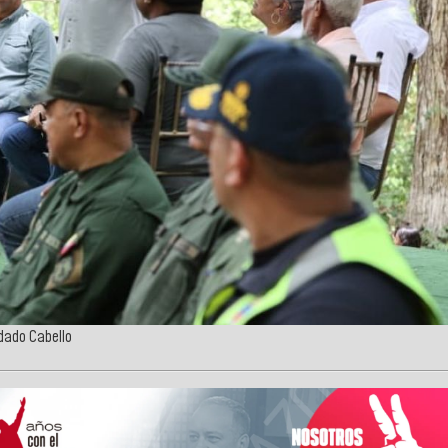
sdado Cabello