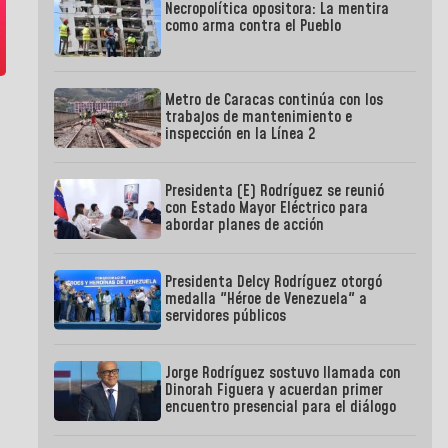
Necropolítica opositora: La mentira
como arma contra el Pueblo
Metro de Caracas continúa con los
trabajos de mantenimiento e
inspección en la Línea 2
Presidenta (E) Rodríguez se reunió
con Estado Mayor Eléctrico para
abordar planes de acción
Presidenta Delcy Rodríguez otorgó
medalla "Héroe de Venezuela" a
servidores públicos
Jorge Rodríguez sostuvo llamada con
Dinorah Figuera y acuerdan primer
encuentro presencial para el diálogo