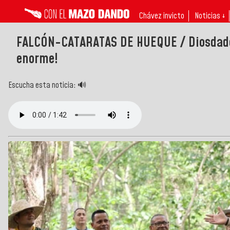
Chávez invicto
Noticias ↓
FALCÓN-CATARATAS DE HUEQUE / Diosdado C
enorme!
Escucha esta noticia: 🔊