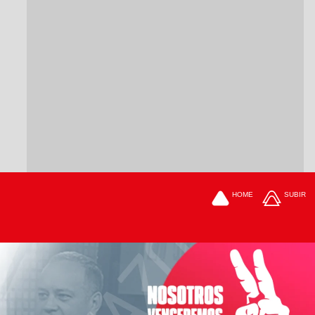
HOME
SUBIR