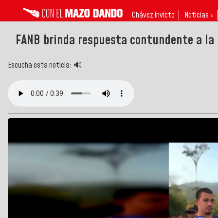
Chávez invicto
Noticias ↓
FANB brinda respuesta contundente a la 
Escucha esta noticia: 🔊