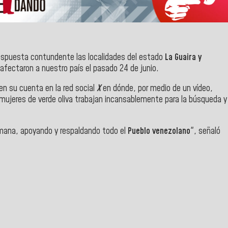
espuesta contundente las localidades del estado
La Guaira y
afectaron a nuestro país el pasado 24 de junio.
en su cuenta en la red social
X
en dónde, por medio de un vídeo,
jeres de verde oliva trabajan incansablemente para la búsqueda y
mana, apoyando y respaldando todo el
Pueblo venezolano
", señaló