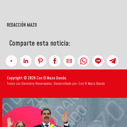
REDACCIÓN MAZO
Comparte esta noticia:
Copyright © 2026 Con El Mazo Dando.
Todos Los Derechos Reservados. Desarrollado por: Con El Mazo Dando