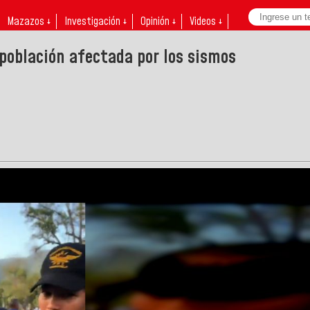
Mazazos ↓
Investigación ↓
Opinión ↓
Videos ↓
población afectada por los sismos