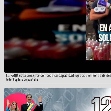
La FANB está presente con toda su capacidad logística en zonas de de
Foto: Captura de pantalla