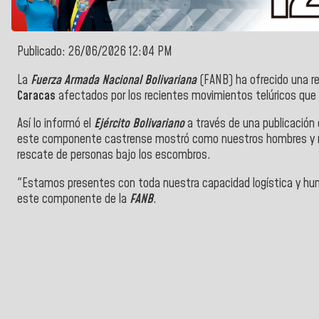
Publicado: 26/06/2026 12:04 PM
La
Fuerza Armada Nacional Bolivariana
(FANB) ha ofrecido una r
Caracas
afectados por los recientes movimientos telúricos que 
Así lo informó el
Ejército Bolivariano
a través de una publicación 
este componente castrense mostró como nuestros hombres y mu
rescate de personas bajo los escombros.
"Estamos presentes con toda nuestra capacidad logística y hu
este componente de la
FANB
.