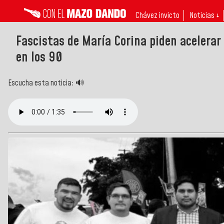
Chávez invicto
Noticias ↓
Fascistas de María Corina piden acelerar
en los 90
Escucha esta noticia: 🔊