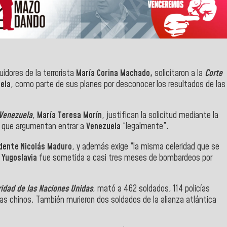
uidores de la terrorista
María Corina Machado,
solicitaron a la
Corte
ela
, como parte de sus planes por desconocer los resultados de las
Venezuela
,
María Teresa Morín
, justifican la solicitud mediante la
lo que argumentan entrar a
Venezuela
“legalmente”.
dente Nicolás Maduro
, y además exige “la misma celeridad que se
e
Yugoslavia
fue sometida a casi tres meses de bombardeos por
idad de las Naciones Unidas
, mató a 462 soldados, 114 policías
tas chinos. También murieron dos soldados de la alianza atlántica