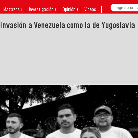
Mazazos ↓
Investigación ↓
Opinión ↓
Videos ↓
 invasión a Venezuela como la de Yugoslavia