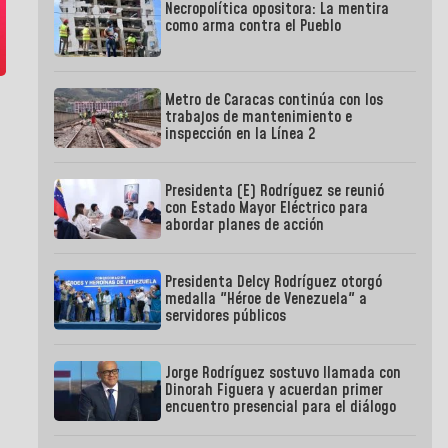
Necropolítica opositora: La mentira
como arma contra el Pueblo
Metro de Caracas continúa con los
trabajos de mantenimiento e
inspección en la Línea 2
Presidenta (E) Rodríguez se reunió
con Estado Mayor Eléctrico para
abordar planes de acción
Presidenta Delcy Rodríguez otorgó
medalla "Héroe de Venezuela" a
servidores públicos
Jorge Rodríguez sostuvo llamada con
Dinorah Figuera y acuerdan primer
encuentro presencial para el diálogo