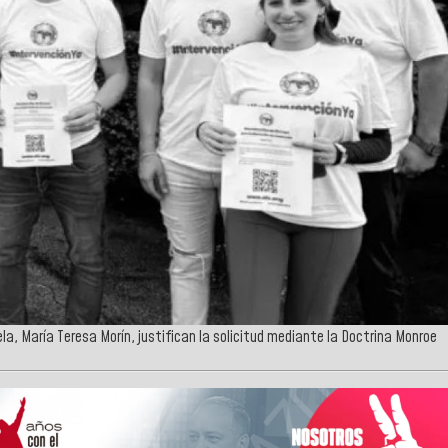
la, María Teresa Morín, justifican la solicitud mediante la Doctrina Monroe