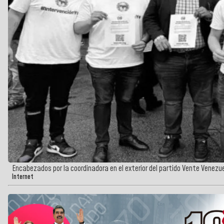
Encabezados por la coordinadora en el exterior del partido Vente Venezue
Internet