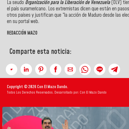
La seudo
Organización para la Liberación de Venezuela
(OLV) tien
el país suramericano. Los extremistas dicen que están en pasos
otros países y justifican que “la acción de Maduro desde las elec
en su portal web.
REDACCIÓN MAZO
Comparte esta noticia:
Copyright © 2026 Con El Mazo Dando.
Todos Los Derechos Reservados. Desarrollado por: Con El Mazo Dando