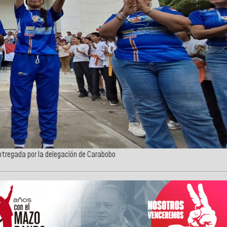
entregada por la delegación de Carabobo