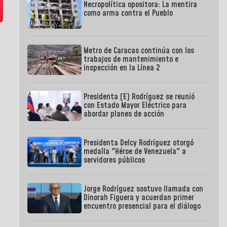
Necropolítica opositora: La mentira
como arma contra el Pueblo
Metro de Caracas continúa con los
trabajos de mantenimiento e
inspección en la Línea 2
Presidenta (E) Rodríguez se reunió
con Estado Mayor Eléctrico para
abordar planes de acción
Presidenta Delcy Rodríguez otorgó
medalla "Héroe de Venezuela" a
servidores públicos
Jorge Rodríguez sostuvo llamada con
Dinorah Figuera y acuerdan primer
encuentro presencial para el diálogo