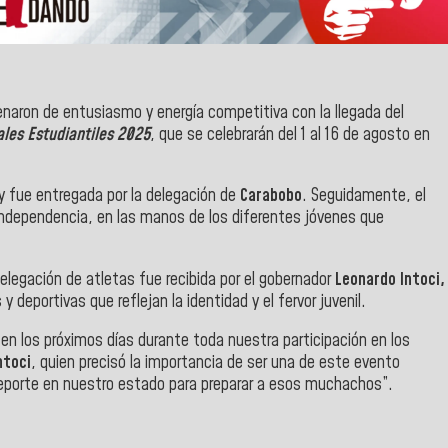
enaron de entusiasmo y energía competitiva con la llegada del
ales Estudiantiles 2025
, que se celebrarán del 1 al 16 de agosto en
y fue entregada por la delegación de
Carabobo
. Seguidamente, el
Independencia, en las manos de los diferentes jóvenes que
elegación de atletas fue recibida por el gobernador
Leonardo Intoci,
 deportivas que reflejan la identidad y el fervor juvenil.
n los próximos días durante toda nuestra participación en los
ntoci
, quien precisó la importancia de ser una de este evento
 deporte en nuestro estado para preparar a esos muchachos”.