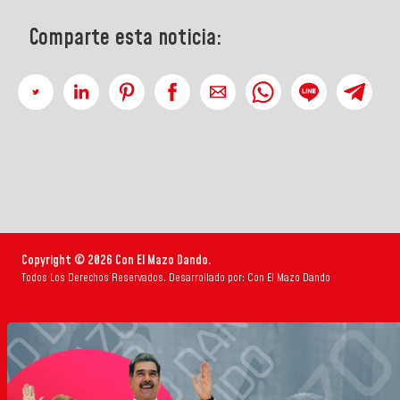
Comparte esta noticia:
Copyright © 2026 Con El Mazo Dando.
Todos Los Derechos Reservados. Desarrollado por: Con El Mazo Dando