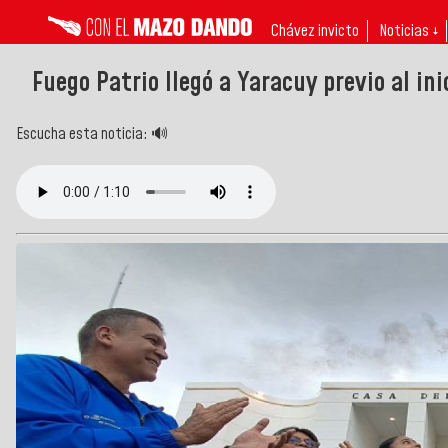
Chávez invicto
Noticias ↓
Fuego Patrio llegó a Yaracuy previo al in
Escucha esta noticia: 🔊