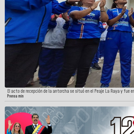
El acto de recepción de la antorcha se situó en el Peaje La Raya y fue 
Prensa min