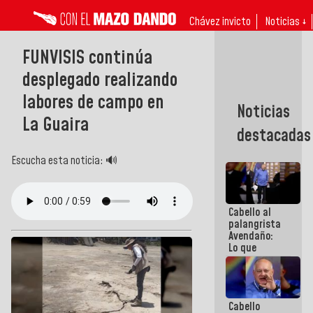
Chávez invicto
Noticias ↓
FUNVISIS continúa
desplegado realizando
labores de campo en
Noticias
La Guaira
destacadas
Escucha esta noticia: 🔊
Cabello al
palangrista
Avendaño:
Lo que
vayas a
escribir
hazlo hoy
por que no
Cabello
sabemos si