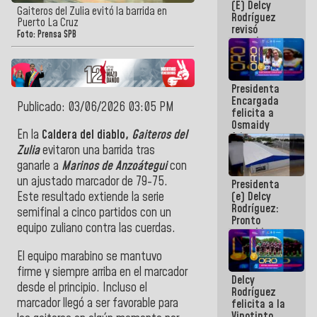
(E) Delcy
y del Caribe
Gaiteros del Zulia evitó la barrida en
Rodríguez
2026
Puerto La Cruz
revisó
Foto: Prensa SPB
agenda
económica y
ejecución de
fondos de
Presidenta
emergencia
Encargada
post-sismos
Publicado: 03/06/2026 03:05 PM
felicita a
Osmaidy
En la
Caldera del diablo,
Gaiteros del
Arias y
Giraly
Zulia
evitaron una barrida tras
Marcano por
ganarle a
Marinos de Anzoátegui
con
hacer
un ajustado marcador de 79-75.
Presidenta
historia en
(e) Delcy
Este resultado extiende la serie
los
Rodríguez:
Centroamericanos
semifinal a cinco partidos con un
Pronto
equipo zuliano contra las cuerdas.
restableceremos
las
El equipo marabino se mantuvo
operaciones
en el
firme y siempre arriba en el marcador
Delcy
Aeropuerto
desde el principio. Incluso el
Rodríguez
Internacional
marcador llegó a ser favorable para
felicita a la
de
Vinotinto