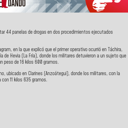
tar 44 panelas de drogas en dos procedimientos ejecutados
agram
, en la que explicó que el primer operativo ocurrió en
Táchira,
cía de Hevia
(La Fría), donde los militares detuvieron a un sujeto que
n peso de 16 kilos 600 gramos.
no
, ubicado en Clarines (Anzoátegui), donde los militares, con la
a con 11 kilos 635 gramos.