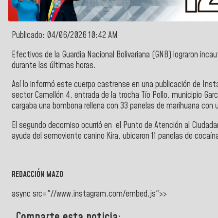
Publicado: 04/06/2026 10:42 AM
Efectivos de
la
Guardia Nacional Bolivariana
(GNB) lograron incau
durante las últimas horas.
Así lo informó este cuerpo castrense en una publicación de
Inst
sector Camellón 4, entrada de la trocha Tío Pollo, municipio Gar
cargaba una bombona rellena con 33 panelas de marihuana con u
El segundo decomiso ocurrió en el
Punto de Atención al Ciudada
ayuda del semoviente canino Kira, ubicaron 11 panelas de cocaín
REDACCIÓN MAZO
async src="//www.instagram.com/embed.js">>
Comparte esta noticia: