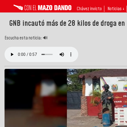
Chávez invicto
Noticias ↓
GNB incautó más de 28 kilos de droga en
Escucha esta noticia: 🔊