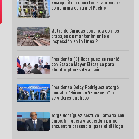
Necropolítica opositora: La mentira
como arma contra el Pueblo
Metro de Caracas continúa con los
trabajos de mantenimiento e
inspección en la Línea 2
Presidenta (E) Rodríguez se reunió
con Estado Mayor Eléctrico para
abordar planes de acción
Presidenta Delcy Rodríguez otorgó
medalla "Héroe de Venezuela" a
servidores públicos
Jorge Rodríguez sostuvo llamada con
Dinorah Figuera y acuerdan primer
encuentro presencial para el diálogo