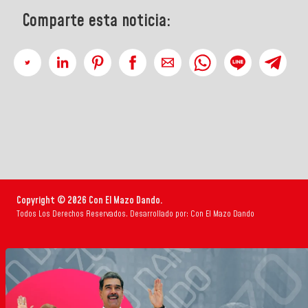
Comparte esta noticia:
Copyright © 2026 Con El Mazo Dando.
Todos Los Derechos Reservados. Desarrollado por: Con El Mazo Dando