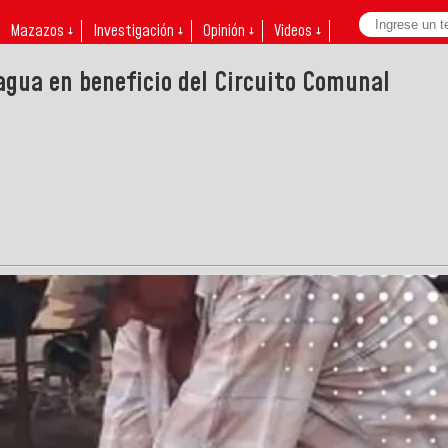
Mazazos ↓
Investigación ↓
Opinión ↓
Videos ↓
agua en beneficio del Circuito Comunal