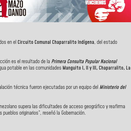
dos en el
Circuito Comunal Chaparralito Indígena
, del estado
cción es el resultado de la
Primera Consulta Popular
Nacional
 agua potable en las comunidades
Manguito I, II y III, Chaparralito, La
talación técnica fueron ejecutadas por un equipo del
Ministerio del
ezolano supera las dificultades de acceso geográfico y reafirma
s pueblos originarios”, reseñó la Gobernación.