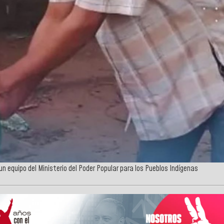
n equipo del Ministerio del Poder Popular para los Pueblos Indígenas