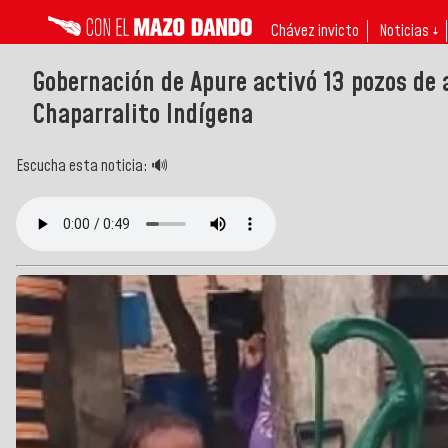
Chávez invicto
Noticias ↓
Gobernación de Apure activó 13 pozos de 
Chaparralito Indígena
Escucha esta noticia: 🔊