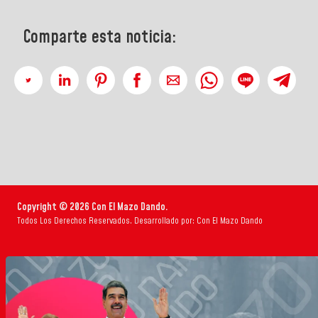
Comparte esta noticia:
Copyright © 2026 Con El Mazo Dando.
Todos Los Derechos Reservados. Desarrollado por: Con El Mazo Dando