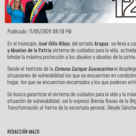
Publicado: 11/05/2026 06:10 PM
En el municipio
José Félix Ribas
, del estado
Aragua
, se lleva a c
y Abuelas de la Patria
sistema de cuidados para la vida, activida
brindar la máxima protección a los abuelos y abuelas de la patria
Desde el territorio de la
Comuna Cacique Guaracarima
el desplieg
situaciones de vulnerabilidad los que se encuentran en condició
hogar, los que se encuentran encamados y los que padecen enfe
Se busca garantizar el sistema de cuidados para la vida y la máx
situación de vulnerabilidad, así lo expresó Brenda Navas de la Bri
Transformación al frente de la secretaría general, Gleyde Sánche
REDACCIÓN MAZO