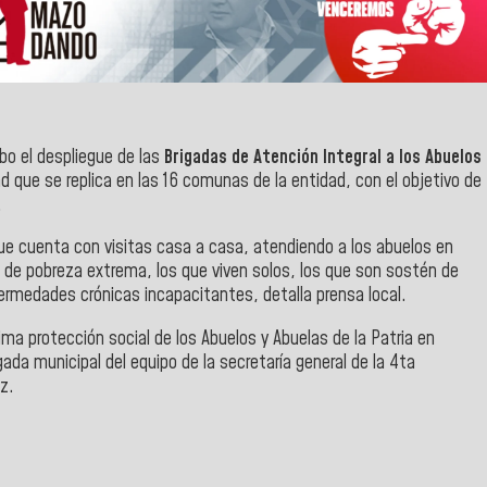
abo el despliegue de las
Brigadas de Atención Integral a los Abuelos
d que se replica en las 16 comunas de la entidad, con el objetivo de
.
ue cuenta con visitas casa a casa, atendiendo a los abuelos en
n de pobreza extrema, los que viven solos, los que son sostén de
rmedades crónicas incapacitantes, detalla prensa local.
ima protección social de los Abuelos y Abuelas de la Patria en
gada municipal del equipo de la secretaría general de la 4ta
z.