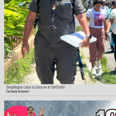
Despliegue casa a casa en el territorio
Cortesía Internet