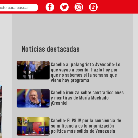
Noticias destacadas
Cabello al palangrista Avendaño: Lo
que vayas a escribir hazlo hoy por
que no sabemos si la semana que
viene hay programa
Cabello ironiza sobre contradicciones
y mentiras de María Machado:
¡Créanle!
Cabello: El PSUV por la conciencia de
su militancia es la organización
política más sólida de Venezuela