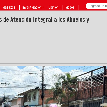
Mazazos ↓
Investigación ↓
Opinión ↓
Videos ↓
 de Atención Integral a los Abuelos y