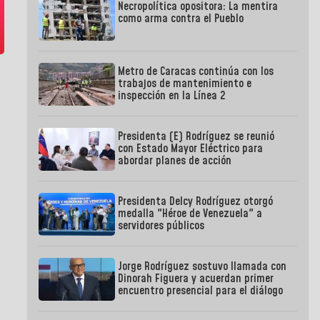
Necropolítica opositora: La mentira
como arma contra el Pueblo
Metro de Caracas continúa con los
trabajos de mantenimiento e
inspección en la Línea 2
Presidenta (E) Rodríguez se reunió
con Estado Mayor Eléctrico para
abordar planes de acción
Presidenta Delcy Rodríguez otorgó
medalla "Héroe de Venezuela" a
servidores públicos
Jorge Rodríguez sostuvo llamada con
Dinorah Figuera y acuerdan primer
encuentro presencial para el diálogo