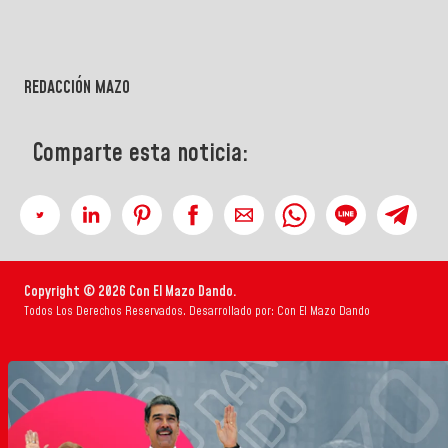
REDACCIÓN MAZO
Comparte esta noticia:
Copyright © 2026 Con El Mazo Dando.
Todos Los Derechos Reservados. Desarrollado por: Con El Mazo Dando