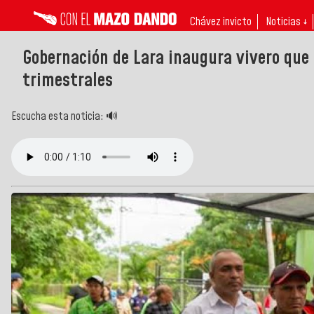
Chávez invicto
Noticias ↓
Gobernación de Lara inaugura vivero que 
trimestrales
Escucha esta noticia: 🔊