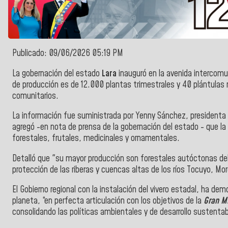
Publicado: 09/06/2026 05:19 PM
La gobernación del estado
Lara
inauguró en la avenida intercom
de producción es de 12.000 plantas trimestrales y 40 plántula
comunitarios.
La información fue suministrada por Yenny Sánchez, presidenta
agregó -en nota de prensa de la gobernación del estado - que l
forestales, frutales, medicinales y ornamentales.
Detalló que "su mayor producción son forestales autóctonas del
protección de las riberas y cuencas altas de los ríos Tocuyo, Mo
El Gobierno regional con la instalación del vivero estadal, ha demo
planeta, “en perfecta articulación con los objetivos de la
Gran Mi
consolidando las políticas ambientales y de desarrollo sustentabl