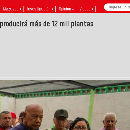
Mazazos ↓
Investigación ↓
Opinión ↓
Videos ↓
producirá más de 12 mil plantas