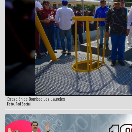
Estación de Bombeo Los Laureles
Foto: Red Social