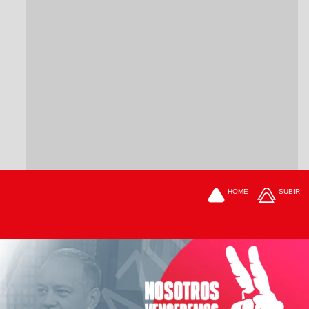
HOME
SUBIR