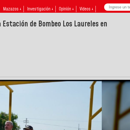
Mazazos ↓
Investigación ↓
Opinión ↓
Videos ↓
a Estación de Bombeo Los Laureles en