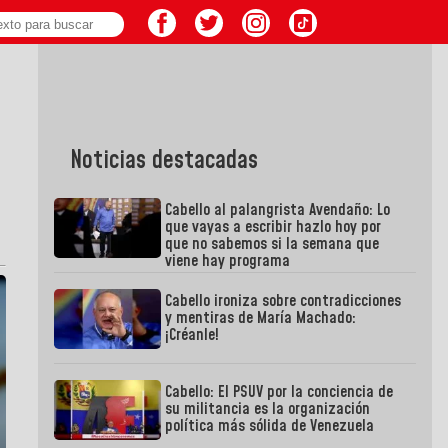
Noticias destacadas
Cabello al palangrista Avendaño: Lo
que vayas a escribir hazlo hoy por
que no sabemos si la semana que
viene hay programa
Cabello ironiza sobre contradicciones
y mentiras de María Machado:
¡Créanle!
Cabello: El PSUV por la conciencia de
su militancia es la organización
política más sólida de Venezuela