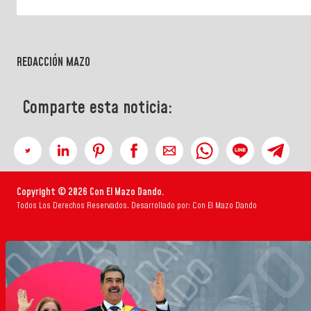
REDACCIÓN MAZO
Comparte esta noticia:
Copyright © 2026 Con El Mazo Dando.
Todos Los Derechos Reservados. Desarrollado por: Con El Mazo Dando