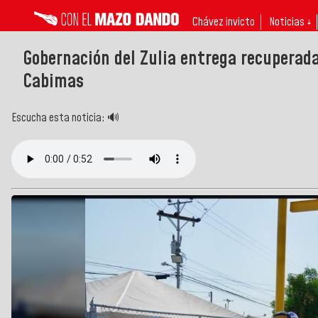
Chávez invicto
Noticias ↓
Gobernación del Zulia entrega recuperad
Cabimas
Escucha esta noticia: 🔊