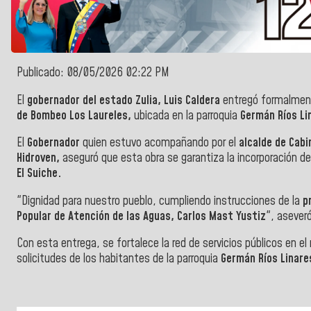
Publicado: 08/05/2026 02:22 PM
El
gobernador del estado Zulia, Luis Caldera
entregó formalment
de Bombeo Los Laureles,
ubicada en la parroquia
Germán Ríos Li
El
Gobernador
quien estuvo acompañando por el
alcalde de Cab
Hidroven,
aseguró que esta obra se garantiza la incorporación de
El Suiche.
"Dignidad para nuestro pueblo, cumpliendo instrucciones de la
p
Popular de Atención de las Aguas, Carlos Mast Yustiz
", asever
Con esta entrega, se fortalece la red de servicios públicos en el
solicitudes de los habitantes de la parroquia
Germán Ríos Linare