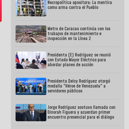
Necropolítica opositora: La mentira
como arma contra el Pueblo
Metro de Caracas continúa con los
trabajos de mantenimiento e
inspección en la Línea 2
Presidenta (E) Rodríguez se reunió
con Estado Mayor Eléctrico para
abordar planes de acción
Presidenta Delcy Rodríguez otorgó
medalla "Héroe de Venezuela" a
servidores públicos
Jorge Rodríguez sostuvo llamada con
Dinorah Figuera y acuerdan primer
encuentro presencial para el diálogo