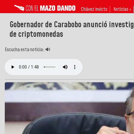
Chávez invicto
Noticias ↓
Gobernador de Carabobo anunció investig
de criptomonedas
Escucha esta noticia: 🔊