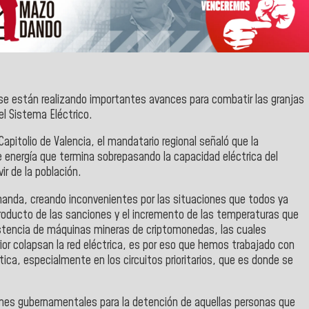
e están realizando importantes avances para combatir las granjas
el
Sistema Eléctrico.
Capitolio de Valencia
, el mandatario regional señaló que la
 energía que termina sobrepasando la capacidad eléctrica del
r de la población.
manda, creando inconvenientes por las situaciones que todos ya
roducto de las sanciones y el incremento de las temperaturas que
tencia de máquinas mineras de criptomonedas, las cuales
or colapsan la red eléctrica, es por eso que hemos trabajado con
ca, especialmente en los circuitos prioritarios, que es donde se
ones gubernamentales para la detención de aquellas personas que