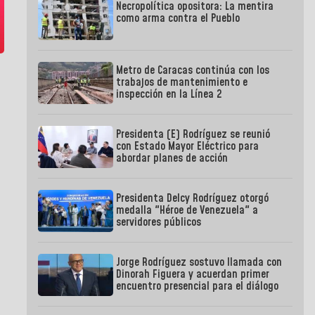
Necropolítica opositora: La mentira
como arma contra el Pueblo
Metro de Caracas continúa con los
trabajos de mantenimiento e
inspección en la Línea 2
Presidenta (E) Rodríguez se reunió
con Estado Mayor Eléctrico para
abordar planes de acción
Presidenta Delcy Rodríguez otorgó
medalla "Héroe de Venezuela" a
servidores públicos
Jorge Rodríguez sostuvo llamada con
Dinorah Figuera y acuerdan primer
encuentro presencial para el diálogo