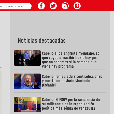
Noticias destacadas
Cabello al palangrista Avendaño: Lo
que vayas a escribir hazlo hoy por
que no sabemos si la semana que
viene hay programa
Cabello ironiza sobre contradicciones
y mentiras de María Machado:
¡Créanle!
Cabello: El PSUV por la conciencia de
su militancia es la organización
política más sólida de Venezuela