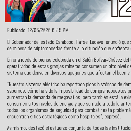
Publicado: 12/05/2026 01:15 PM
El
Gobernador del estado Carabobo, Rafael Lacava,
anunció que s
de minería de criptomonedas frente a la situación que enfrenta 
En una rueda de prensa celebrada en el
Salón Bolívar-Chávez del 
operatividad de estas granjas mineras consumen un alto nivel de
sistema que deriva en diversos apagones que afectan el buen vivi
“Nuestro sistema eléctrico ha reportado picos históricos de de
sabemos, cómo ha sido la imposibilidad de comprar repuestos p
aumentan la demanda de megavatios, pero también está la exis
consumen altos niveles de energía y que sumado a todo lo anteri
todos los organismos de seguridad para combatir esta problemáti
encuentran sitios estratégicos como hospitales”, expresó.
Asimismo, destacó el esfuerzo conjunto de todas las instituci