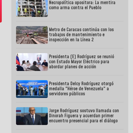
Necropolítica opositora: La mentira
como arma contra el Pueblo
Metro de Caracas continúa con los
trabajos de mantenimiento e
inspección en la Línea 2
Presidenta (E) Rodríguez se reunió
con Estado Mayor Eléctrico para
abordar planes de acción
Presidenta Delcy Rodríguez otorgó
medalla "Héroe de Venezuela" a
servidores públicos
Jorge Rodríguez sostuvo llamada con
Dinorah Figuera y acuerdan primer
encuentro presencial para el diálogo