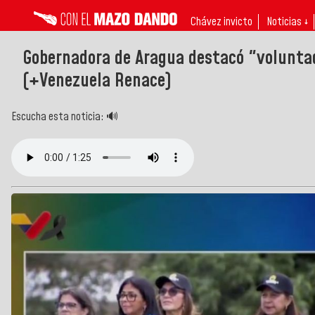
Chávez invicto
Noticias ↓
Gobernadora de Aragua destacó "voluntad
(+Venezuela Renace)
Escucha esta noticia: 🔊