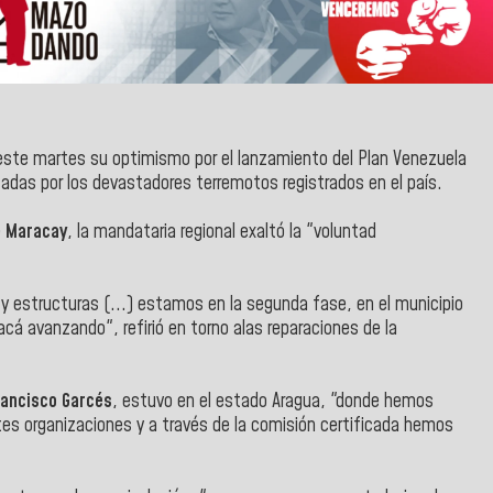
este martes su optimismo por el lanzamiento del Plan Venezuela
tadas por los devastadores terremotos registrados en el país.
e
Maracay
, la mandataria regional exaltó la "voluntad
 y estructuras (...) estamos en la segunda fase, en el municipio
acá avanzando", refirió en torno alas reparaciones de la
rancisco Garcés
, estuvo en el estado Aragua, "donde hemos
ntes organizaciones y a través de la comisión certificada hemos