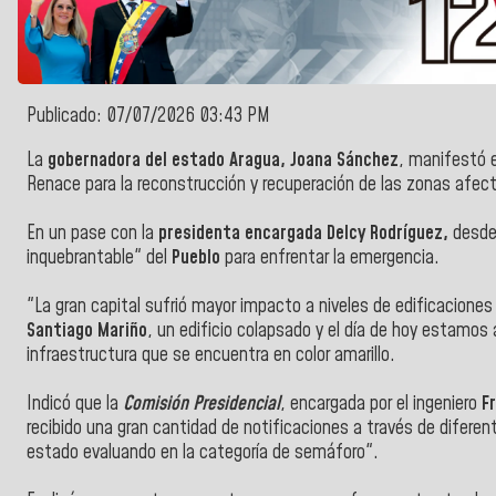
Publicado: 07/07/2026 03:43 PM
La
gobernadora del estado Aragua, Joana Sánchez
, manifestó 
Renace para la reconstrucción y recuperación de las zonas afec
En un pase con la
presidenta encargada Delcy Rodríguez,
desd
inquebrantable" del
Pueblo
para enfrentar la emergencia.
"La gran capital sufrió mayor impacto a niveles de edificaciones
Santiago Mariño
, un edificio colapsado y el día de hoy estamos 
infraestructura que se encuentra en color amarillo.
Indicó que la
Comisión Presidencial
, encargada por el ingeniero
F
recibido una gran cantidad de notificaciones a través de difere
estado evaluando en la categoría de semáforo".