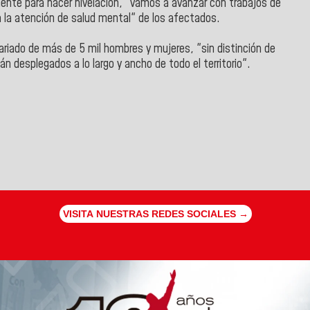
ente para hacer nivelación, "vamos a avanzar con trabajos de
la atención de salud mental" de los afectados.
riado de más de 5 mil hombres y mujeres, "sin distinción de
n desplegados a lo largo y ancho de todo el territorio".
VISITA NUESTRAS REDES SOCIALES →