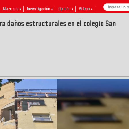
Mazazos ↓
Investigación ↓
Opinión ↓
Videos ↓
ra daños estructurales en el colegio San