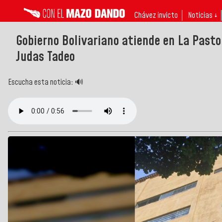
Chávez invicto
Noticias ↓
Gobierno Bolivariano atiende en La Pasto
Judas Tadeo
Escucha esta noticia: 🔊