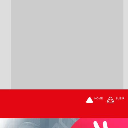
HOME
SUBIR