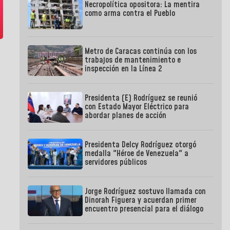
Necropolítica opositora: La mentira
como arma contra el Pueblo
Metro de Caracas continúa con los
trabajos de mantenimiento e
inspección en la Línea 2
Presidenta (E) Rodríguez se reunió
con Estado Mayor Eléctrico para
abordar planes de acción
Presidenta Delcy Rodríguez otorgó
medalla "Héroe de Venezuela" a
servidores públicos
Jorge Rodríguez sostuvo llamada con
Dinorah Figuera y acuerdan primer
encuentro presencial para el diálogo