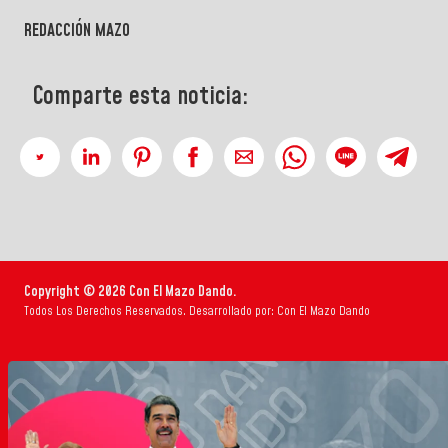
REDACCIÓN MAZO
Comparte esta noticia:
Copyright © 2026 Con El Mazo Dando.
Todos Los Derechos Reservados. Desarrollado por: Con El Mazo Dando