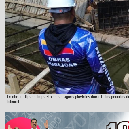
La obra mitigar el impacto de las aguas pluviales durante los períodos d
Internet