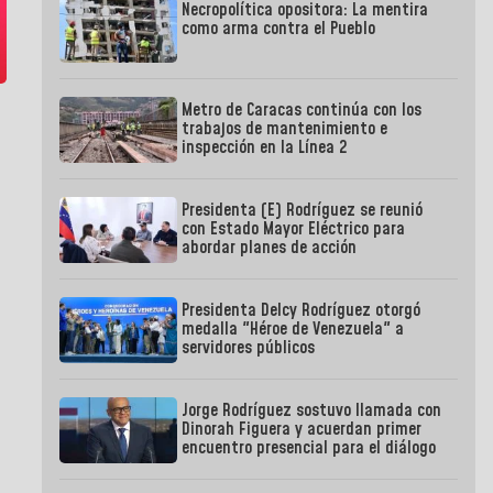
Necropolítica opositora: La mentira
como arma contra el Pueblo
Metro de Caracas continúa con los
trabajos de mantenimiento e
inspección en la Línea 2
Presidenta (E) Rodríguez se reunió
con Estado Mayor Eléctrico para
abordar planes de acción
Presidenta Delcy Rodríguez otorgó
medalla "Héroe de Venezuela" a
servidores públicos
Jorge Rodríguez sostuvo llamada con
Dinorah Figuera y acuerdan primer
encuentro presencial para el diálogo