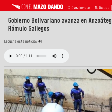
Chávez invicto
Noticias ↓
Gobierno Bolivariano avanza en Anzoátegu
Rómulo Gallegos
Escucha esta noticia: 🔊