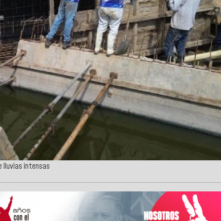
e lluvias intensas