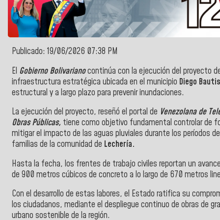
Publicado: 19/06/2026 07:38 PM
El
Gobierno Bolivariano
continúa con la ejecución del proyecto d
infraestructura estratégica ubicada en el municipio
Diego Bauti
estructural y a largo plazo para prevenir inundaciones.
La ejecución del proyecto, reseñó el portal de
Venezolana de Tele
Obras Públicas,
tiene como objetivo fundamental controlar de fo
mitigar el impacto de las aguas pluviales durante los períodos de 
familias de la comunidad de
Lechería.
Hasta la fecha, los frentes de trabajo civiles reportan un avance 
de 900 metros cúbicos de concreto a lo largo de 670 metros line
Con el desarrollo de estas labores, el Estado ratifica su comprom
los ciudadanos, mediante el despliegue continuo de obras de gran
urbano sostenible de la región.