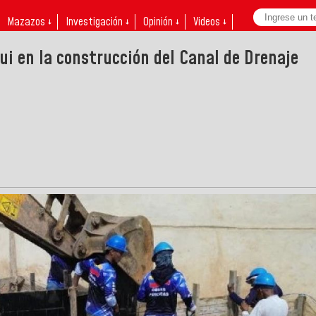
Mazazos ↓
Investigación ↓
Opinión ↓
Videos ↓
i en la construcción del Canal de Drenaje