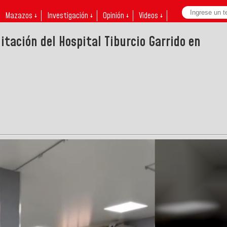
Mazazos ↓
Investigación ↓
Opinión ↓
Videos ↓
itación del Hospital Tiburcio Garrido en