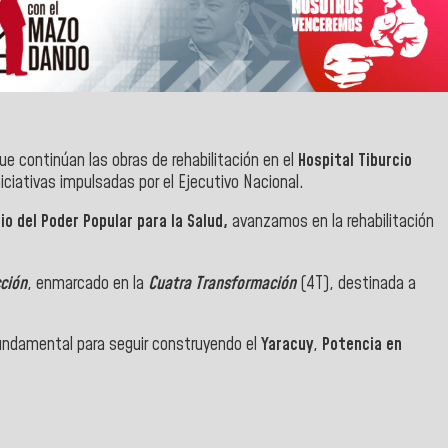
e continúan las obras de rehabilitación en el
Hospital Tiburcio
niciativas impulsadas por el Ejecutivo Nacional.
io del Poder Popular para la Salud,
avanzamos en la rehabilitación
ción
, enmarcado en la
Cuatra Transformación
(4T), destinada a
undamental para seguir construyendo el
Yaracuy
,
Potencia en