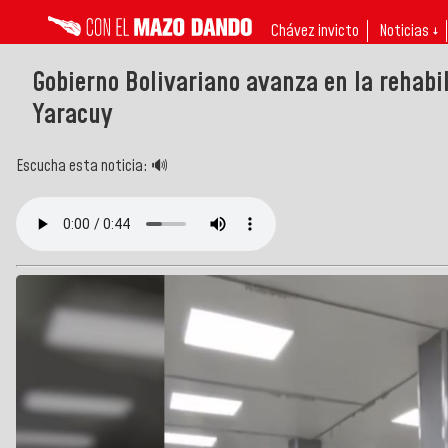
Chávez invicto
Noticias ↓
Gobierno Bolivariano avanza en la rehabil
Yaracuy
Escucha esta noticia: 🔊