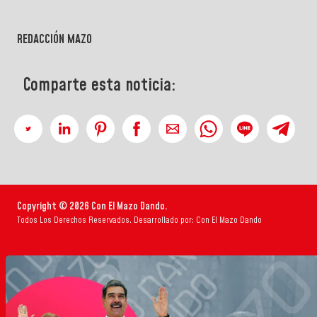
REDACCIÓN MAZO
Comparte esta noticia:
Copyright © 2026 Con El Mazo Dando.
Todos Los Derechos Reservados. Desarrollado por: Con El Mazo Dando