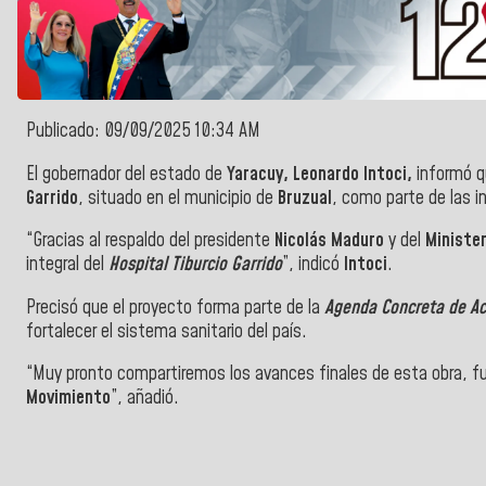
Publicado: 09/09/2025 10:34 AM
El gobernador del estado de
Yaracuy, Leonardo Intoci,
informó qu
Garrido
, situado en el municipio de
Bruzual
, como parte de las i
“Gracias al respaldo del presidente
Nicolás Maduro
y del
Minister
integral del
Hospital Tiburcio Garrido
”, indicó
Intoci
.
Precisó que el proyecto forma parte de la
Agenda Concreta de Ac
fortalecer el sistema sanitario del país.
“Muy pronto compartiremos los avances finales de esta obra, f
Movimiento
”, añadió.
">