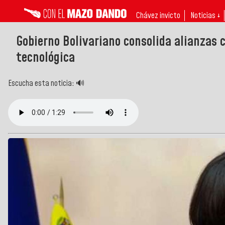
Chávez invicto
Noticias ↓
Gobierno Bolivariano consolida alianzas c
tecnológica
Escucha esta noticia: 🔊