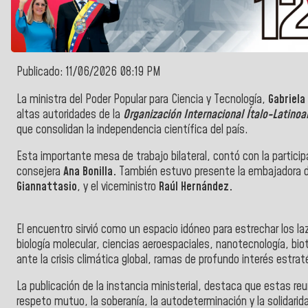
Publicado: 11/06/2026 08:19 PM
La ministra del Poder Popular para Ciencia y Tecnología,
Gabriela
altas autoridades de la
Organización Internacional Ítalo-Latino
que consolidan la independencia científica del país.
Esta importante mesa de trabajo bilateral, contó
con la partici
consejera
Ana Bonilla.
También
estuvo presente la embajadora 
Giannattasio
, y el viceministro
Raúl Hernández.
El encuentro sirvió como un espacio idóneo para estrechar los l
biología molecular, ciencias aeroespaciales, nanotecnología, biot
ante la crisis climática global, ramas de profundo interés estra
​La publicación de la instancia ministerial, destaca que estas 
respeto mutuo, la soberanía, la autodeterminación y la solidarid