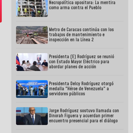
Necropolítica opositora: La mentira
como arma contra el Pueblo
Metro de Caracas continúa con los
trabajos de mantenimiento e
inspección en la Línea 2
Presidenta (E) Rodríguez se reunió
con Estado Mayor Eléctrico para
abordar planes de acción
Presidenta Delcy Rodríguez otorgó
medalla "Héroe de Venezuela" a
servidores públicos
Jorge Rodríguez sostuvo llamada con
Dinorah Figuera y acuerdan primer
encuentro presencial para el diálogo