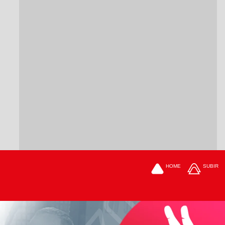
HOME
SUBIR