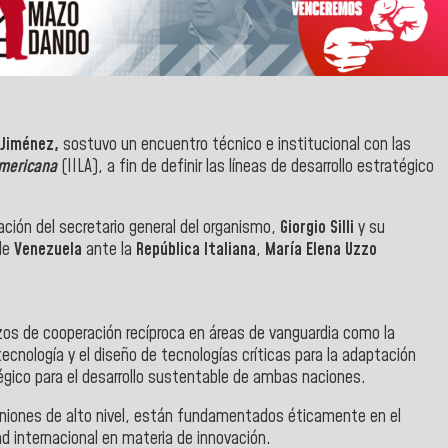
 Jiménez,
sostuvo un encuentro técnico e institucional con las
americana
(IILA), a fin de definir las líneas de desarrollo estratégico
pación del secretario general del organismo,
Giorgio Silli
y su
de
Venezuela
ante la
República Italiana
,
María Elena Uzzo
azos de cooperación recíproca en áreas de vanguardia como la
ecnología y el diseño de tecnologías críticas para la adaptación
tégico para el desarrollo sustentable de ambas naciones.
reuniones de alto nivel, están fundamentados éticamente en el
ad internacional en materia de innovación.