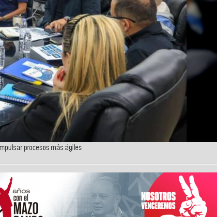
impulsar procesos más ágiles