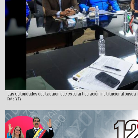
Las autoridades destacaron que esta articulación institucional busca 
Foto VTV