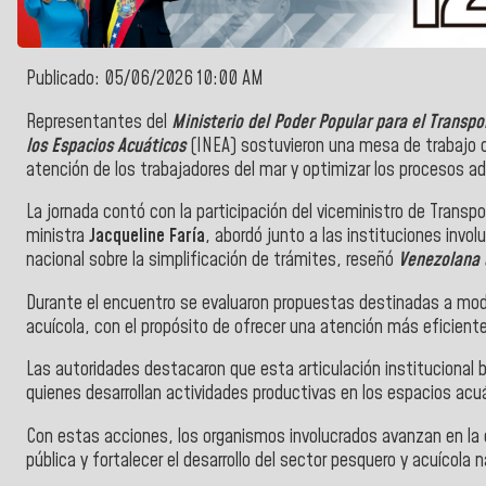
Publicado: 05/06/2026 10:00 AM
Representantes del
Ministerio del Poder Popular para el Transpo
los Espacios Acuáticos
(INEA) sostuvieron una mesa de trabajo co
atención de los trabajadores del mar y optimizar los procesos ad
La jornada contó con la participación del viceministro de Transp
ministra
Jacqueline Faría
, abordó junto a las instituciones inv
nacional sobre la simplificación de trámites, reseñó
Venezolana 
Durante el encuentro se evaluaron propuestas destinadas a mode
acuícola, con el propósito de ofrecer una atención más eficiente
Las autoridades destacaron que esta articulación institucional 
quienes desarrollan actividades productivas en los espacios acuá
Con estas acciones, los organismos involucrados avanzan en la
pública y fortalecer el desarrollo del sector pesquero y acuícola n