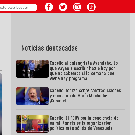
Noticias destacadas
Cabello al palangrista Avendaño: Lo
que vayas a escribir hazlo hoy por
que no sabemos si la semana que
viene hay programa
Cabello ironiza sobre contradicciones
y mentiras de María Machado:
¡Créanle!
Cabello: El PSUV por la conciencia de
su militancia es la organización
política más sólida de Venezuela