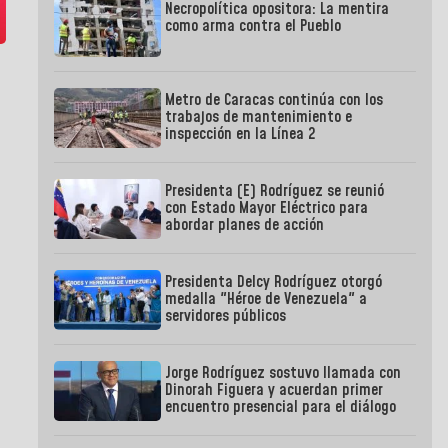
Necropolítica opositora: La mentira
como arma contra el Pueblo
Metro de Caracas continúa con los
trabajos de mantenimiento e
inspección en la Línea 2
Presidenta (E) Rodríguez se reunió
con Estado Mayor Eléctrico para
abordar planes de acción
Presidenta Delcy Rodríguez otorgó
medalla "Héroe de Venezuela" a
servidores públicos
Jorge Rodríguez sostuvo llamada con
Dinorah Figuera y acuerdan primer
encuentro presencial para el diálogo