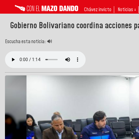
Chávez invicto
Noticias ↓
Gobierno Bolivariano coordina acciones p
Escucha esta noticia: 🔊