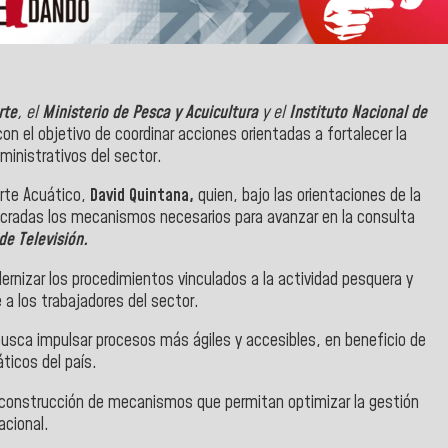
rte
, el
Ministerio de Pesca y Acuicultura
y el
Instituto Nacional de
n el objetivo de coordinar acciones orientadas a fortalecer la
ministrativos del sector.
orte Acuático,
David Quintana,
quien, bajo las orientaciones de la
olucradas los mecanismos necesarios para avanzar en la consulta
de Televisión.
rnizar los procedimientos vinculados a la actividad pesquera y
 a los trabajadores del sector.
busca impulsar procesos más ágiles y accesibles, en beneficio de
ticos del país.
 construcción de mecanismos que permitan optimizar la gestión
acional.