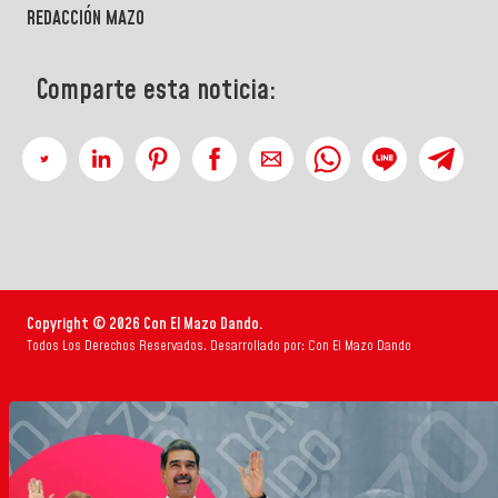
REDACCIÓN MAZO
Comparte esta noticia:
Copyright © 2026 Con El Mazo Dando.
Todos Los Derechos Reservados. Desarrollado por: Con El Mazo Dando