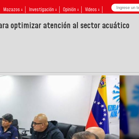
Mazazos ↓
Investigación ↓
Opinión ↓
Videos ↓
ara optimizar atención al sector acuático