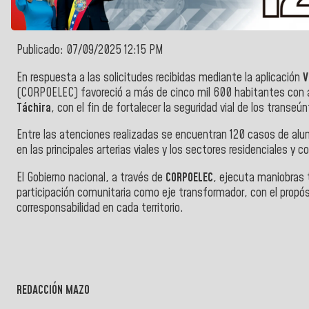
Publicado: 07/09/2025 12:15 PM
En respuesta a las solicitudes recibidas mediante la aplicación
V
(CORPOELEC) favoreció a más de cinco mil 600 habitantes con 
Táchira
, con el fin de fortalecer la seguridad vial de los transeú
Entre las atenciones realizadas se encuentran 120 casos de alu
en las principales arterias viales y los sectores residenciales y c
El Gobierno nacional, a través de
CORPOELEC
, ejecuta maniobras t
participación comunitaria como eje transformador, con el propósi
corresponsabilidad en cada territorio.
REDACCIÓN MAZO