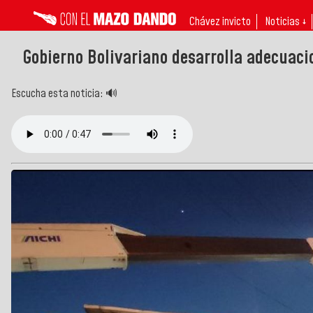
Chávez invicto
Noticias ↓
Gobierno Bolivariano desarrolla adecuaci
Escucha esta noticia: 🔊