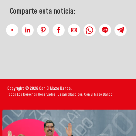
Comparte esta noticia:
Copyright © 2026 Con El Mazo Dando.
Todos Los Derechos Reservados. Desarrollado por: Con El Mazo Dando