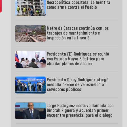
Necropolítica opositora: La mentira
como arma contra el Pueblo
Metro de Caracas continúa con los
trabajos de mantenimiento e
inspección en la Línea 2
Presidenta (E) Rodríguez se reunió
con Estado Mayor Eléctrico para
abordar planes de acción
Presidenta Delcy Rodríguez otorgó
medalla "Héroe de Venezuela" a
servidores públicos
Jorge Rodríguez sostuvo llamada con
Dinorah Figuera y acuerdan primer
encuentro presencial para el diálogo