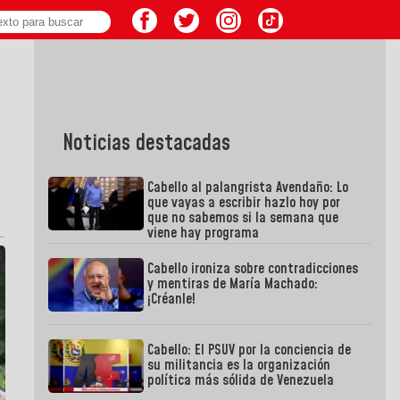
Noticias destacadas
Cabello al palangrista Avendaño: Lo
que vayas a escribir hazlo hoy por
que no sabemos si la semana que
viene hay programa
Cabello ironiza sobre contradicciones
y mentiras de María Machado:
¡Créanle!
Cabello: El PSUV por la conciencia de
su militancia es la organización
política más sólida de Venezuela