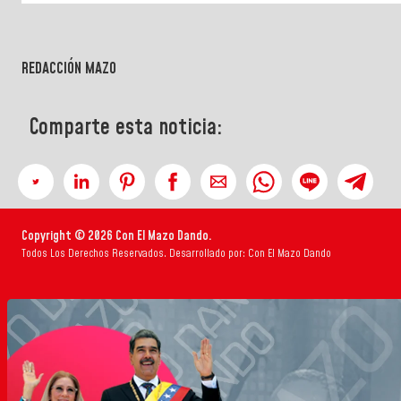
REDACCIÓN MAZO
Comparte esta noticia:
Copyright © 2026 Con El Mazo Dando.
Todos Los Derechos Reservados. Desarrollado por: Con El Mazo Dando