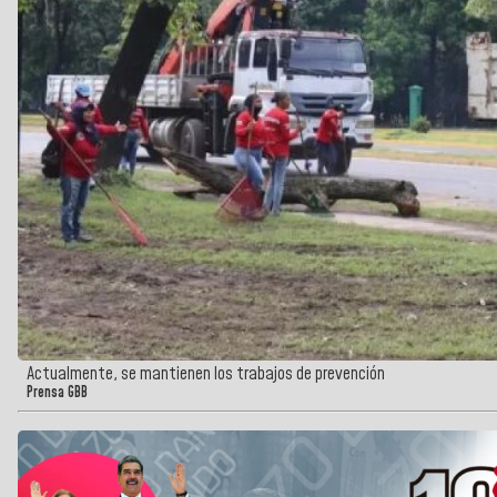
Actualmente, se mantienen los trabajos de prevención
Prensa GBB