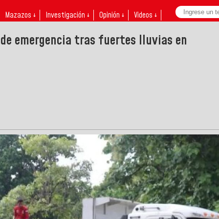
Mazazos ↓
Investigación ↓
Opinión ↓
Videos ↓
 de emergencia tras fuertes lluvias en