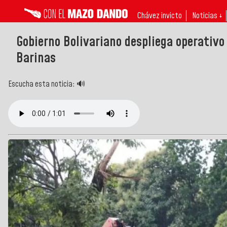
Chávez invicto
Noticias ↓
Gobierno Bolivariano despliega operativo
Barinas
Escucha esta noticia: 🔊