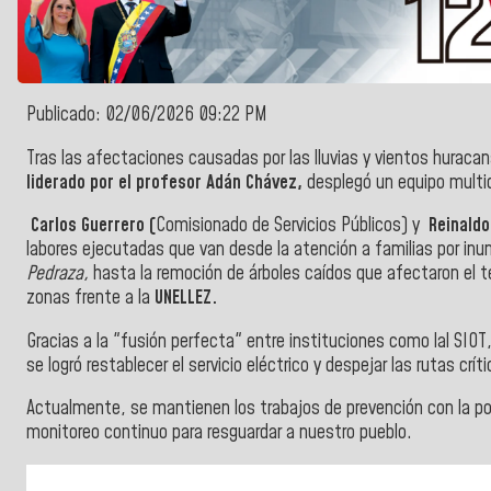
Publicado: 02/06/2026 09:22 PM
Tras las afectaciones causadas por las lluvias y vientos huraca
liderado por el profesor Adán Chávez,
desplegó un equipo multi
Carlos Guerrero (
Comisionado de Servicios Públicos) y
Reinaldo
labores ejecutadas que van desde la atención a familias por in
Pedraza,
hasta la remoción de árboles caídos que afectaron el ten
zonas frente a la
UNELLEZ.
​Gracias a la "fusión perfecta" entre instituciones como lal SIOT,
se logró restablecer el servicio eléctrico y despejar las rutas crít
Actualmente, se mantienen los trabajos de prevención con la pod
monitoreo continuo para resguardar a nuestro pueblo.