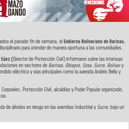
nados el pasado fin de semana, el
Gobierno Bolivariano de Barinas,
disciplinario para atender de manera oportuna a las comunidades.
 Sáez (
Director de Protección Civil) informaron sobre las intensas
undaciones en sectores de
Barinas, Obispos, Sosa, Sucre, Bolívar y
dido eléctrico y vías principales como la avenida Andrés Bello y
 Corpoelec, Protección Civil, alcaldías y Poder Popular organizado,
icas.
a de árboles en riesgo en las avenidas Industrial y
Sucre,
bajo un