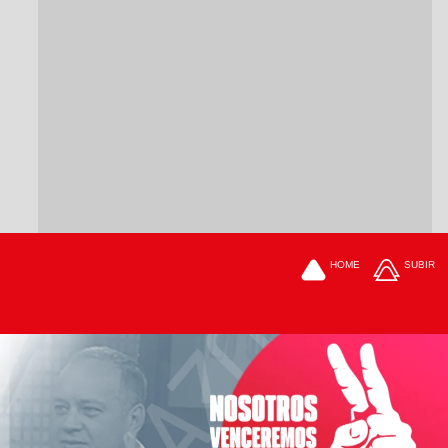
HOME
SUBIR