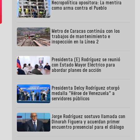
Necropolítica opositora: La mentira
como arma contra el Pueblo
Metro de Caracas continúa con los
trabajos de mantenimiento e
inspección en la Línea 2
Presidenta (E) Rodríguez se reunió
con Estado Mayor Eléctrico para
abordar planes de acción
Presidenta Delcy Rodríguez otorgó
medalla "Héroe de Venezuela" a
servidores públicos
Jorge Rodríguez sostuvo llamada con
Dinorah Figuera y acuerdan primer
encuentro presencial para el diálogo