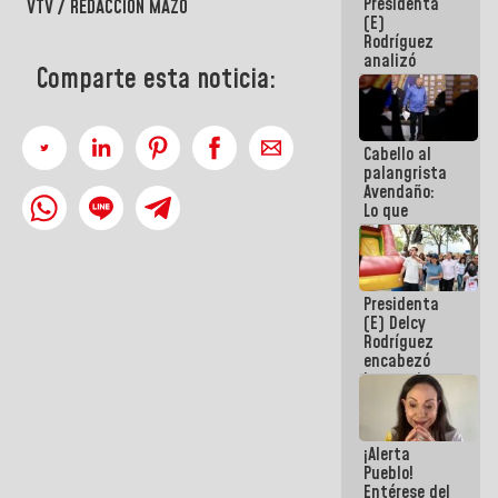
Presidenta
de la
VTV / REDACCIÓN MAZO
(E)
República
Rodríguez
analizó
Comparte esta noticia:
junto a
gobernadores
planes de
recuperación
Cabello al
del Sistema
palangrista
Eléctrico
Avendaño:
Nacional
Lo que
vayas a
escribir
hazlo hoy
por que no
Presidenta
sabemos si
(E) Delcy
la semana
Rodríguez
que viene
encabezó
hay
lanzamiento
programa
del Plan
Nacional de
Recreación
¡Alerta
Vacacional
Pueblo!
Entérese del