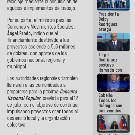
reciclaje mediante la adquisición de
manejo de
equipos e implementos de trabajo.
escombros
Presidenta
en La Guaira
Delcy
Por su parte, el ministro para las
Rodríguez
Comunas y Movimientos Sociales,
otorgó
Ángel Prado,
indicó que el
medalla
"Héroe de
financiamiento destinado a los
Venezuela"
proyectos asciende a 5,6 millones
a servidores
de dólares, con aportes de los
Jorge
públicos
gobiernos nacional, regional y
Rodríguez
sostuvo
municipal.
llamada con
Dinorah
Las autoridades regionales también
Figuera y
llamaron a las comunidades a
acuerdan
primer
prepararse para la próxima
Consulta
Cabello:
encuentro
Nacional Popular
, prevista para el 12
Todos los
presencial
de julio, con el objetivo de continuar
diálogos son
para el
bienvenidos
diálogo
impulsando proyectos orientados al
siempre que
desarrollo local y la organización
estén en el
colectiva.
marco de la
Constitución