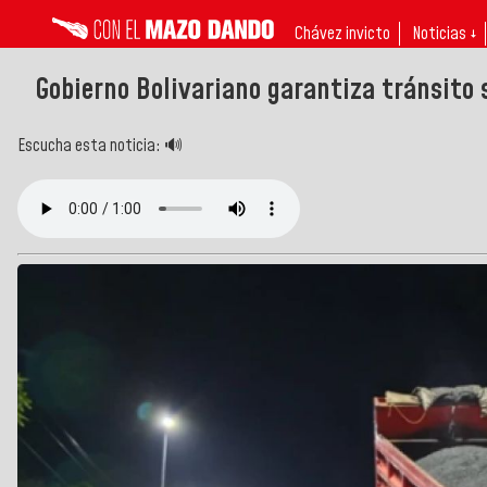
Chávez invicto
Noticias ↓
Gobierno Bolivariano garantiza tránsito 
Escucha esta noticia: 🔊