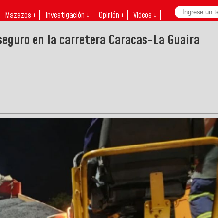
Mazazos ↓
Investigación ↓
Opinión ↓
Videos ↓
seguro en la carretera Caracas-La Guaira