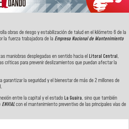
lla obras de riesgo y estabilización de talud en el kilómetro 6 de la
r la fuerza trabajadora de la
Empresa Nacional de Mantenimiento
tas maniobras desplegadas en sentido hacia el
Litoral Central
,
as críticas para prevenir deslizamientos que puedan afectar la
a garantizar la seguridad y el bienestar de más de 2 millones de
l.
nexión entre la capital y el estado
La Guaira
, sino que también
e
ENVIAL
con el mantenimiento preventivo de las principales vías de