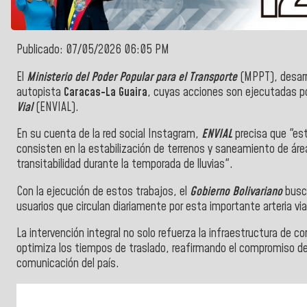
Publicado: 07/05/2026 06:05 PM
El
Ministerio del Poder Popular para el Transporte
(MPPT), desarro
autopista
Caracas-La Guaira
, cuyas acciones son ejecutadas po
Vial
(ENVIAL).
En su cuenta de la red social Instagram,
ENVIAL
precisa que "es
consisten en la estabilización de terrenos y saneamiento de áre
transitabilidad durante la temporada de lluvias".
Con la ejecución de estos trabajos, el
Gobierno Bolivariano
busc
usuarios que circulan diariamente por esta importante arteria via
La intervención integral no solo refuerza la infraestructura de co
optimiza los tiempos de traslado, reafirmando el compromiso d
comunicación del país.