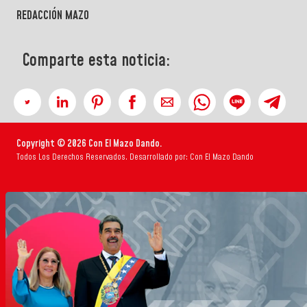
REDACCIÓN MAZO
Comparte esta noticia:
Copyright © 2026 Con El Mazo Dando.
Todos Los Derechos Reservados. Desarrollado por: Con El Mazo Dando