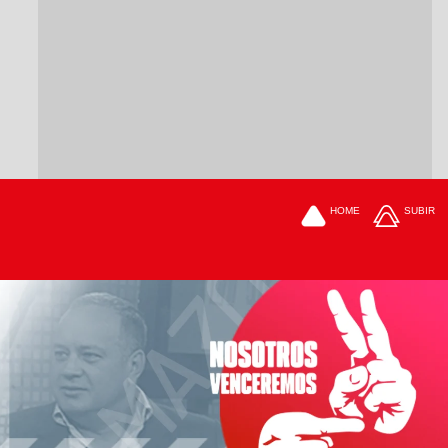
HOME
SUBIR