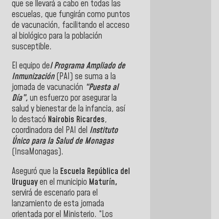
que se llevará a cabo en todas las
escuelas, que fungirán como puntos
de vacunación, facilitando el acceso
al biológico para la población
susceptible.
El equipo de
l Programa Ampliado de
Inmunización
(PAI) se suma a la
jornada de vacunación
“Puesta al
Día”,
un esfuerzo por asegurar la
salud y bienestar de la infancia, a
sí
lo destacó
Nairobis Ricardes
,
coordinadora del PAI del
Instituto
Único para la Salud de Monagas
(InsaMonagas).
Aseguró que la
Escuela República del
Uruguay
en el municipio
Maturín,
servirá de escenario para el
lanzamiento de esta jornada
orientada por el Ministerio.
“Los