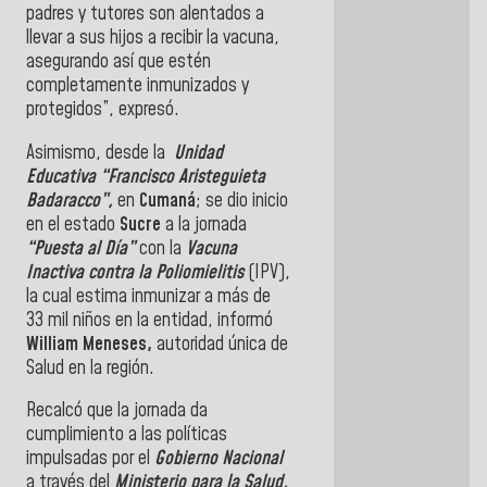
padres y tutores son alentados a
llevar a sus hijos a recibir la vacuna,
asegurando así que estén
completamente inmunizados y
protegidos”, expresó.
Asimismo, desde la
Unidad
Educativa “Francisco Aristeguieta
Badaracco”,
en
Cumaná
; se dio inicio
en el estado
Sucre
a la jornada
“Puesta al Día”
con la
Vacuna
Inactiva contra la Poliomielitis
(IPV),
la cual estima inmunizar a más de
33 mil niños en la entidad, informó
William Meneses,
autoridad única de
Salud en la región.
Recalcó que la jornada da
cumplimiento a las políticas
impulsadas por el
Gobierno Nacional
a través del
Ministerio para la Salud,