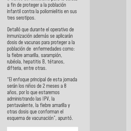
a fin de proteger a la población
infantil contra la poliomielitis en sus
tres serotipos.
Detalló que durante el operativo de
inmunización además se aplicarán
dosis de vacunas para proteger a la
población de enfermedades como:
la fiebre amarilla, sarampión,
rubéola, hepatitis B, tétanos,
difteria, entre otras.
“El enfoque principal de esta jornada
serán los niños de 2 meses a 8
años, por lo que estaremos
administrando las IPV, la
pentavalente, la fiebre amarilla y
otras dosis que conforman el
esquema de vacunación”, apuntó.