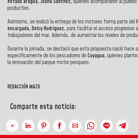
estado Aragua, Joana Sánchez,
quienes acompañaron al pueblo 
productivo.
Asimismo, se realizó la entrega de los motores forma parte del
F
encargada, Delcy Rodríguez,
para facilitar el acceso progresivo
trabajadores del mar.
Además, de aumentar los niveles de produc
Durante la jornada, se destacó que esta propuesta nació hace
específicamente de los pescadores de
Cuyagua,
quienes plante
la renovación del parque motor pesquero.
REDACCIÓN MAZO
Comparte esta noticia: