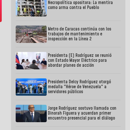
Necropolítica opositora: La mentira
como arma contra el Pueblo
Metro de Caracas continúa con los
trabajos de mantenimiento e
inspección en la Línea 2
Presidenta (E) Rodríguez se reunió
con Estado Mayor Eléctrico para
abordar planes de acción
Presidenta Delcy Rodríguez otorgó
medalla "Héroe de Venezuela" a
servidores públicos
Jorge Rodríguez sostuvo llamada con
Dinorah Figuera y acuerdan primer
encuentro presencial para el diálogo