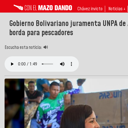
Chávez invicto
Noticias ↓
Gobierno Bolivariano juramenta UNPA de 
borda para pescadores
Escucha esta noticia: 🔊