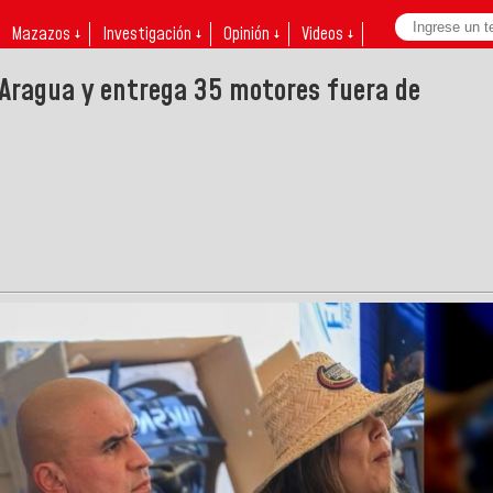
Mazazos ↓
Investigación ↓
Opinión ↓
Videos ↓
Aragua y entrega 35 motores fuera de