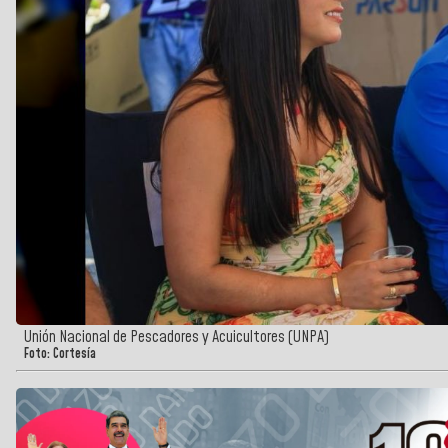
Unión Nacional de Pescadores y Acuicultores (UNPA)
Foto: Cortesía