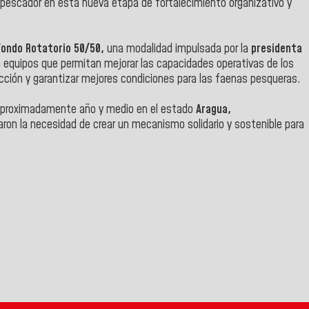
pescador en esta nueva etapa de fortalecimiento organizativo y
ondo Rotatorio 50/50,
una modalidad impulsada por la
presidenta
 a equipos que permitan mejorar las capacidades operativas de los
ción y garantizar mejores condiciones para las faenas pesqueras.
 aproximadamente año y medio en el estado
Aragua,
aron la necesidad de crear un mecanismo solidario y sostenible para