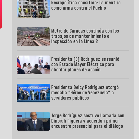
Necropolítica opositora: La mentira
como arma contra el Pueblo
Metro de Caracas continúa con los
trabajos de mantenimiento e
inspección en la Línea 2
Presidenta (E) Rodríguez se reunió
con Estado Mayor Eléctrico para
abordar planes de acción
Presidenta Delcy Rodríguez otorgó
medalla "Héroe de Venezuela" a
servidores públicos
Jorge Rodríguez sostuvo llamada con
Dinorah Figuera y acuerdan primer
encuentro presencial para el diálogo