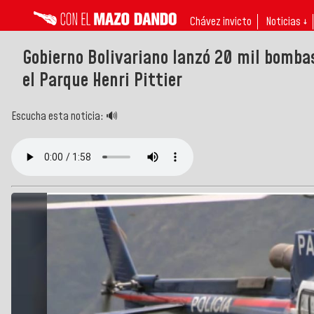
Chávez invicto
Noticias ↓
Gobierno Bolivariano lanzó 20 mil bomba
el Parque Henri Pittier
Escucha esta noticia: 🔊