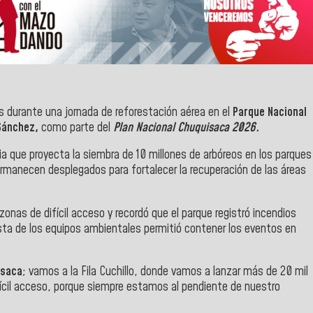
 durante una jornada de reforestación aérea en el
Parque Nacional
Sánchez,
como parte del
Plan Nacional Chuquisaca 2026.
ia que proyecta la siembra de 10 millones de arbóreos en los parques
ermanecen desplegados para fortalecer la recuperación de las áreas
onas de difícil acceso y recordó que el parque registró incendios
sta de los equipos ambientales permitió contener los eventos en
isaca
; vamos a la Fila Cuchillo, donde vamos a lanzar más de 20 mil
ícil acceso, porque siempre estamos al pendiente de nuestro