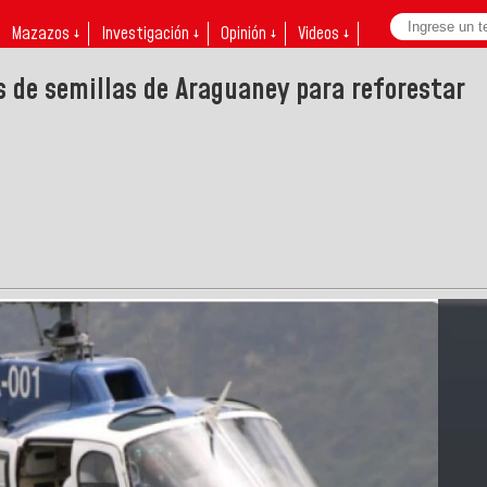
Mazazos ↓
Investigación ↓
Opinión ↓
Videos ↓
s de semillas de Araguaney para reforestar