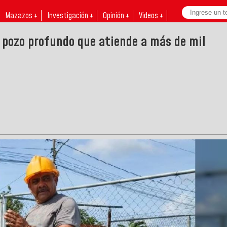
Mazazos ↓
Investigación ↓
Opinión ↓
Videos ↓
y pozo profundo que atiende a más de mil