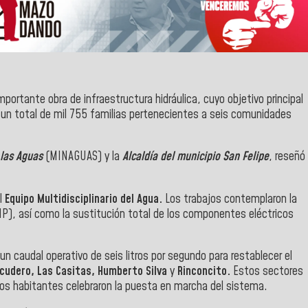
mportante obra de infraestructura hidráulica, cuyo objetivo principal
 un total de mil 755 familias pertenecientes a seis comunidades
 las Aguas
(MINAGUAS) y la
Alcaldía del municipio San Felipe
, reseñó
el
Equipo Multidisciplinario del Agua.
Los trabajos contemplaron la
HP), así como la sustitución total de los componentes eléctricos
un caudal operativo de seis litros por segundo para restablecer el
cudero, Las Casitas, Humberto Silva
y
Rinconcito.
Estos sectores
s habitantes celebraron la puesta en marcha del sistema.