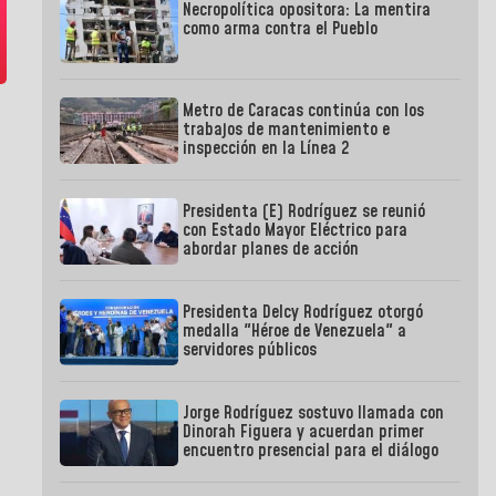
Necropolítica opositora: La mentira
como arma contra el Pueblo
Metro de Caracas continúa con los
trabajos de mantenimiento e
inspección en la Línea 2
Presidenta (E) Rodríguez se reunió
con Estado Mayor Eléctrico para
abordar planes de acción
Presidenta Delcy Rodríguez otorgó
medalla "Héroe de Venezuela" a
servidores públicos
Jorge Rodríguez sostuvo llamada con
Dinorah Figuera y acuerdan primer
encuentro presencial para el diálogo