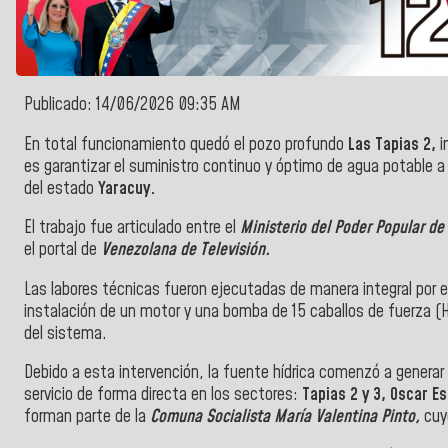
Publicado: 14/06/2026 09:35 AM
En total funcionamiento quedó el pozo profundo
Las Tapias 2,
i
es garantizar el suministro continuo y óptimo de agua potable a
del estado
Yaracuy.
El trabajo fue articulado entre el
Ministerio del Poder Popular de
el portal de
Venezolana de Televisión.
Las labores técnicas fueron ejecutadas de manera integral por 
instalación de un motor y una bomba de 15 caballos de fuerza (
del sistema.
Debido a esta intervención, la fuente hídrica comenzó a generar 
servicio de forma directa en los sectores:
Tapias 2 y 3,
Oscar Es
forman parte de la
Comuna Socialista María Valentina Pinto,
cuyo