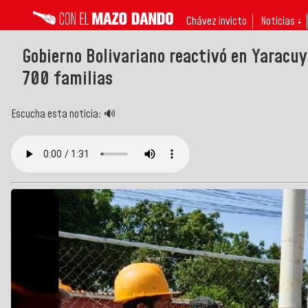
Chávez invicto
Noticias ↓
Gobierno Bolivariano reactivó en Yaracu
700 familias
Escucha esta noticia: 🔊