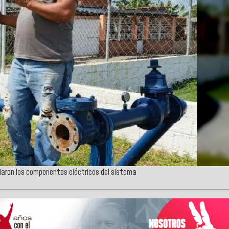
iaron los componentes eléctricos del sistema