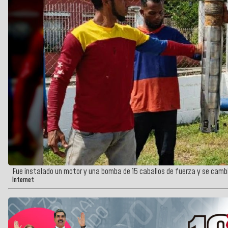
Fue instalado un motor y una bomba de 15 caballos de fuerza y se camb
Internet