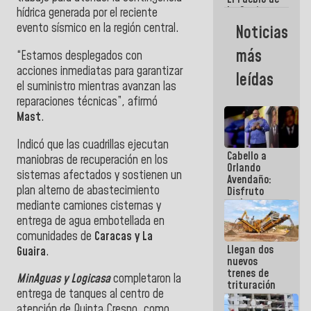
La Guaira
hídrica generada por el reciente
siempre
evento sísmico en la región central.
Noticias
estará
acompañada
más
“Estamos desplegados con
por el
Gobierno
acciones inmediatas para garantizar
leídas
Nacional
el suministro mientras avanzan las
reparaciones técnicas”, afirmó
Mast
.
Indicó que las cuadrillas ejecutan
Cabello a
maniobras de recuperación en los
Orlando
sistemas afectados y sostienen un
Avendaño:
plan alterno de abastecimiento
Disfruto
cada vez
mediante camiones cisternas y
que escribes
entrega de agua embotellada en
porque lo
comunidades de
Caracas y La
que haces
Llegan dos
es
Guaira
.
nuevos
embarrarla
trenes de
MinAguas y Logicasa
completaron la
trituración
entrega de tanques al centro de
para
optimizar
atención de Quinta Crespo, como