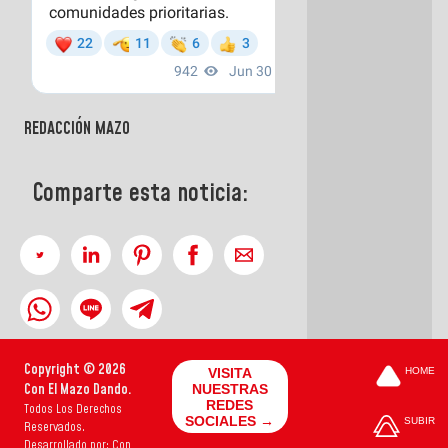
REDACCIÓN MAZO
Comparte esta noticia:
Copyright © 2026
VISITA
HOME
Con El Mazo Dando.
NUESTRAS
REDES
Todos Los Derechos
SOCIALES →
SUBIR
Reservados.
Desarrollado por: Con