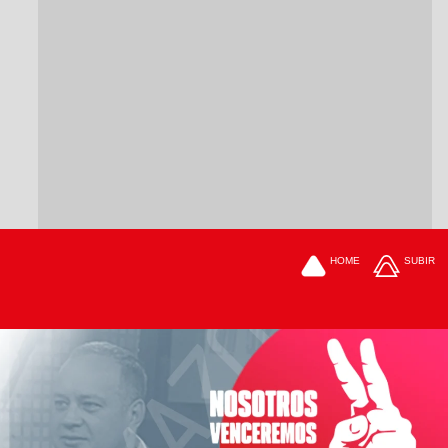
HOME
SUBIR