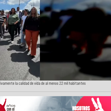
tivamente la calidad de vida de al menos 22 mil habitantes