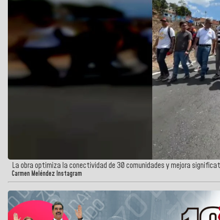
La obra optimiza la conectividad de 30 comunidades y mejora significa
Carmen Meléndez Instagram