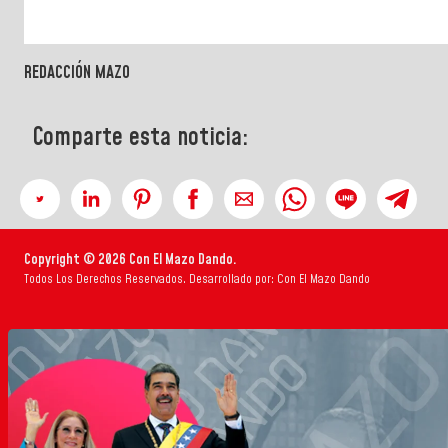
REDACCIÓN MAZO
Comparte esta noticia:
Copyright © 2026 Con El Mazo Dando.
Todos Los Derechos Reservados. Desarrollado por: Con El Mazo Dando