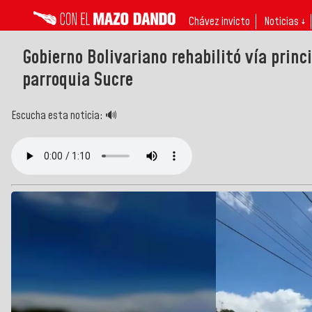
Chávez invicto
Noticias ↓
Gobierno Bolivariano rehabilitó vía princ
parroquia Sucre
Escucha esta noticia: 🔊