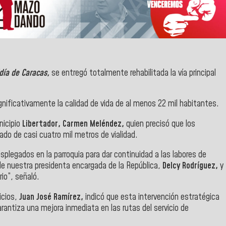
día de Caracas,
se entregó totalmente rehabilitada la vía principal
nificativamente la calidad de vida de al menos 22 mil habitantes.
nicipio
Libertador, Carmen Meléndez,
quien precisó que los
tado de casi cuatro mil metros de vialidad.
legados en la parroquia para dar continuidad a las labores de
de nuestra presidenta encargada de la República,
Delcy Rodríguez,
y
io”, señaló.
icios,
Juan José Ramírez,
indicó que esta intervención estratégica
 garantiza una mejora inmediata en las rutas del servicio de