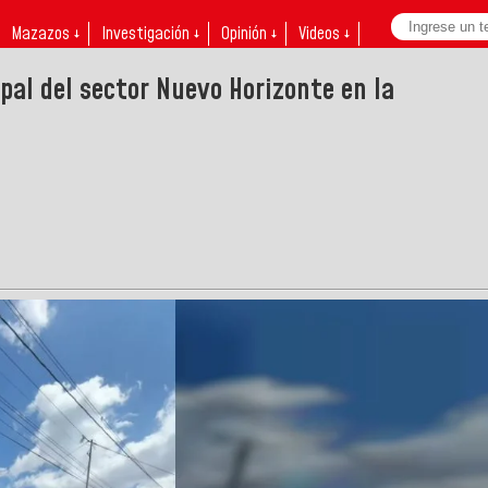
Mazazos ↓
Investigación ↓
Opinión ↓
Videos ↓
ipal del sector Nuevo Horizonte en la