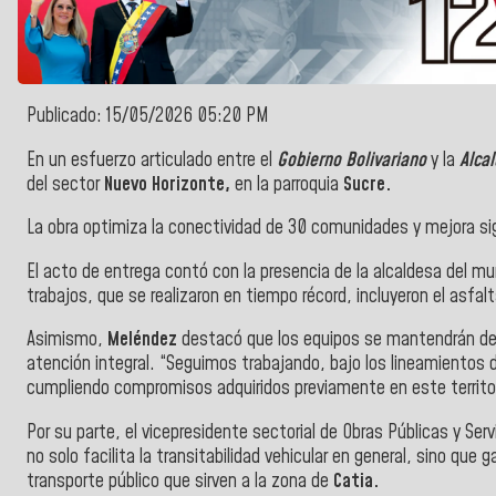
Publicado: 15/05/2026 05:20 PM
En un esfuerzo articulado entre el
Gobierno Bolivariano
y la
Alcal
del sector
Nuevo Horizonte,
en la parroquia
Sucre.
La obra optimiza la conectividad de 30 comunidades y mejora sig
El acto de entrega contó con la presencia de la alcaldesa del mu
trabajos, que se realizaron en tiempo récord, incluyeron el asfal
Asimismo,
Meléndez
destacó que los equipos se mantendrán desp
atención integral. “Seguimos trabajando, bajo los lineamientos 
cumpliendo compromisos adquiridos previamente en este territor
Por su parte, el vicepresidente sectorial de Obras Públicas y Serv
no solo facilita la transitabilidad vehicular en general, sino que
transporte público que sirven a la zona de
Catia.