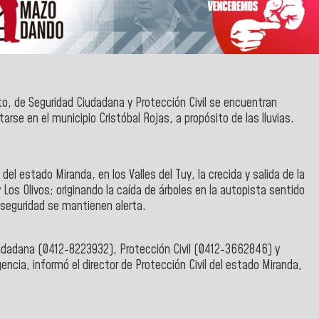
o, de Seguridad Ciudadana y Protección Civil
se encuentran
se en el municipio Cristóbal Rojas, a propósito de las lluvias.
del estado Miranda, en los Valles del Tuy, la crecida y salida de la
os Olivos; originando la caída de árboles en la autopista sentido
e seguridad se mantienen alerta.
iudadana (0412-8223932), Protección Civil (0412-3662846) y
gencia, informó el
director de Protección Civil del estado Miranda,