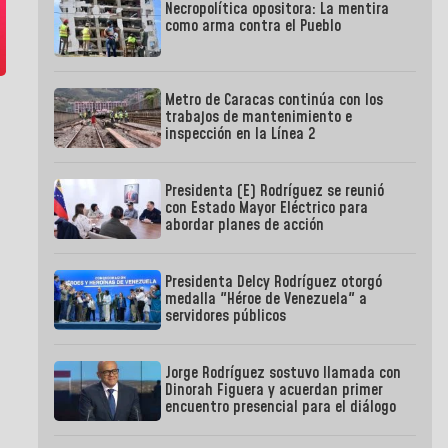
Necropolítica opositora: La mentira
como arma contra el Pueblo
Metro de Caracas continúa con los
trabajos de mantenimiento e
inspección en la Línea 2
Presidenta (E) Rodríguez se reunió
con Estado Mayor Eléctrico para
abordar planes de acción
Presidenta Delcy Rodríguez otorgó
medalla "Héroe de Venezuela" a
servidores públicos
Jorge Rodríguez sostuvo llamada con
Dinorah Figuera y acuerdan primer
encuentro presencial para el diálogo