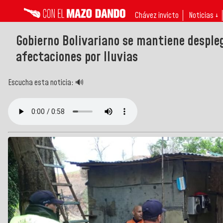
Chávez invicto
Noticias ↓
Gobierno Bolivariano se mantiene desple
afectaciones por lluvias
Escucha esta noticia: 🔊