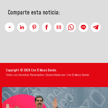
Comparte esta noticia:
Copyright © 2026 Con El Mazo Dando.
Todos Los Derechos Reservados. Desarrollado por: Con El Mazo Dando