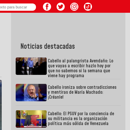
Noticias destacadas
Cabello al palangrista Avendaño: Lo
que vayas a escribir hazlo hoy por
que no sabemos si la semana que
viene hay programa
Cabello ironiza sobre contradicciones
y mentiras de María Machado:
¡Créanle!
Cabello: El PSUV por la conciencia de
su militancia es la organización
política más sólida de Venezuela