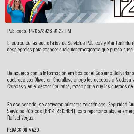
Publicado: 14/05/2026 01:22 PM
El equipo de las secretarías de
Servicios Públicos y Mantenimient
desplegados para atender cualquier emergencia que pueda suscitar
De acuerdo con la información emitida por el Gobierno Bolivariano 
quebrada Los Olivos en Charallave anegó los accesos a Madosa y L
Caracas y en el sector Caujarito, razón por la que los cuerpos d
En ese sentido, se activaron números telefónicos: Seguridad C
Servicios Públicos (0414-2613484), para reportar cualquier emer
Rafael Vegas.
REDACCIÓN MAZO