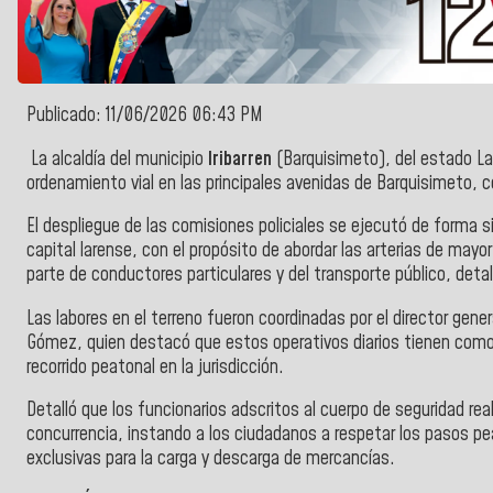
Publicado: 11/06/2026 06:43 PM
La alcaldía del municipio
Iribarren
(Barquisimeto), del estado La
ordenamiento vial en las principales avenidas de Barquisimeto, 
El despliegue de las comisiones policiales se ejecutó de forma 
capital larense, con el propósito de abordar las arterias de mayor
parte de conductores particulares y del transporte público, detal
Las labores en el terreno fueron coordinadas por el director gener
Gómez, quien destacó que estos operativos diarios tienen como obj
recorrido peatonal en la jurisdicción.
Detalló que los funcionarios adscritos al cuerpo de seguridad rea
concurrencia, instando a los ciudadanos a respetar los pasos p
exclusivas para la carga y descarga de mercancías.