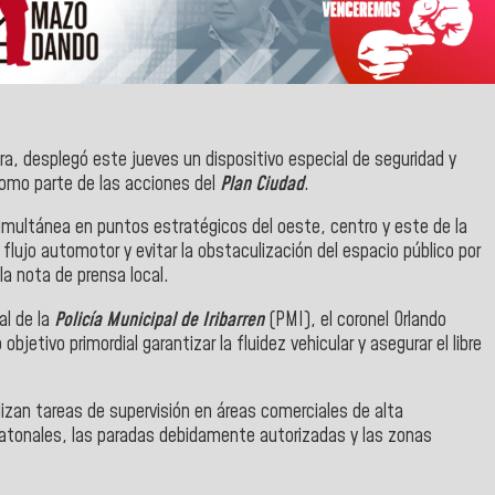
ra, desplegó este jueves un dispositivo especial de seguridad y
como parte de las acciones del
Plan Ciudad
.
simultánea en puntos estratégicos del oeste, centro y este de la
 flujo automotor y evitar la obstaculización del espacio público por
la nota de prensa local.
al de la
Policía Municipal de Iribarren
(PMI), el coronel Orlando
etivo primordial garantizar la fluidez vehicular y asegurar el libre
lizan tareas de supervisión en áreas comerciales de alta
eatonales, las paradas debidamente autorizadas y las zonas