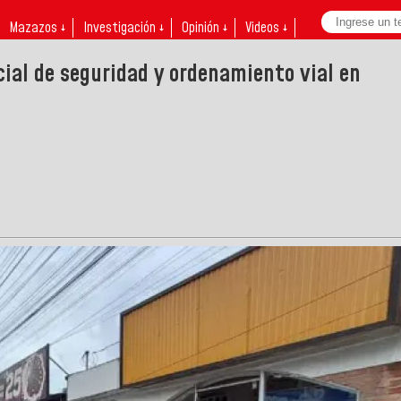
Mazazos ↓
Investigación ↓
Opinión ↓
Videos ↓
cial de seguridad y ordenamiento vial en