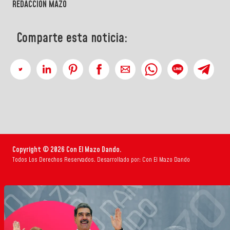
REDACCIÓN MAZO
Comparte esta noticia:
Copyright © 2026 Con El Mazo Dando.
Todos Los Derechos Reservados. Desarrollado por: Con El Mazo Dando