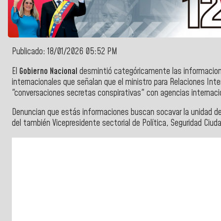
Publicado: 18/01/2026 05:52 PM
El
Gobierno Nacional
desmintió categóricamente las informacion
internacionales que señalan que el ministro para Relaciones Inter
"conversaciones secretas conspirativas" con agencias internaci
Denuncian que estás informaciones buscan socavar la unidad del 
del también Vicepresidente sectorial de Política, Seguridad Ciud