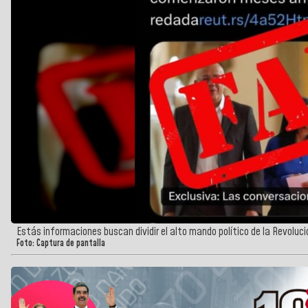
Estás informaciones buscan dividir el alto mando político de la Revoluci
Foto: Captura de pantalla