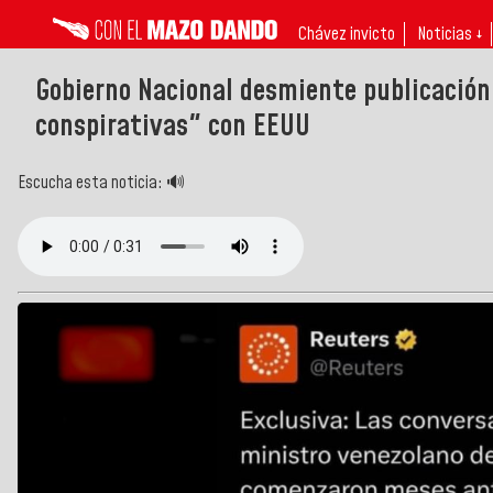
Chávez invicto
Noticias ↓
Gobierno Nacional desmiente publicación
conspirativas" con EEUU
Escucha esta noticia: 🔊