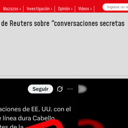
Mazazos ↓
Investigación ↓
Opinión ↓
Videos ↓
 de Reuters sobre "conversaciones secretas