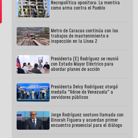
Necropolítica opositora: La mentira
como arma contra el Pueblo
Metro de Caracas continúa con los
trabajos de mantenimiento e
inspección en la Línea 2
Presidenta (E) Rodríguez se reunió
con Estado Mayor Eléctrico para
abordar planes de acción
Presidenta Delcy Rodríguez otorgó
medalla "Héroe de Venezuela" a
servidores públicos
Jorge Rodríguez sostuvo llamada con
Dinorah Figuera y acuerdan primer
encuentro presencial para el diálogo