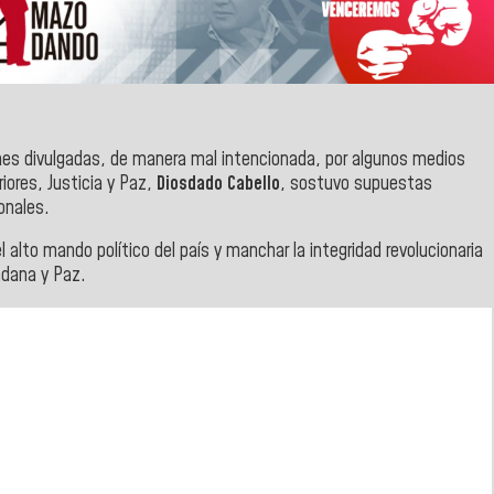
es divulgadas, de manera mal intencionada, por algunos medios
iores, Justicia y Paz,
Diosdado Cabello
, sostuvo supuestas
onales.
alto mando político del país y manchar la integridad revolucionaria
adana y Paz.