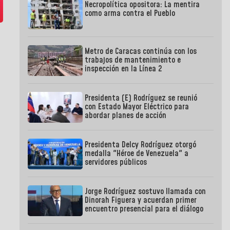
Necropolítica opositora: La mentira
como arma contra el Pueblo
Metro de Caracas continúa con los
trabajos de mantenimiento e
inspección en la Línea 2
Presidenta (E) Rodríguez se reunió
con Estado Mayor Eléctrico para
abordar planes de acción
Presidenta Delcy Rodríguez otorgó
medalla "Héroe de Venezuela" a
servidores públicos
Jorge Rodríguez sostuvo llamada con
Dinorah Figuera y acuerdan primer
encuentro presencial para el diálogo