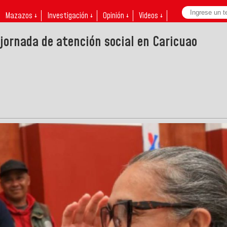
Mazazos ↓
Investigación ↓
Opinión ↓
Videos ↓
jornada de atención social en Caricuao