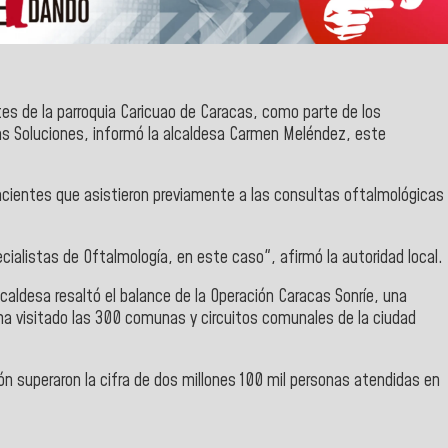
es de la parroquia Caricuao de Caracas, como parte de los
as Soluciones, informó la alcaldesa Carmen Meléndez, este
acientes que asistieron previamente a las consultas oftalmológicas
alistas de Oftalmología, en este caso", afirmó la autoridad local.
caldesa resaltó el balance de la Operación Caracas Sonríe, una
ha visitado las 300 comunas y circuitos comunales de la ciudad
ón superaron la cifra de dos millones 100 mil personas atendidas en