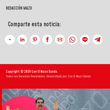
REDACCIÓN MAZO
Comparte esta noticia:
Copyright © 2026 Con El Mazo Dando.
Todos Los Derechos Reservados. Desarrollado por: Con El Mazo Dando