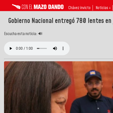
Chávez invicto
Noticias ↓
Gobierno Nacional entregó 780 lentes en 
Escucha esta noticia: 🔊