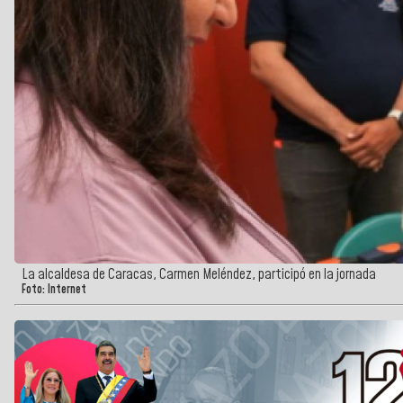
La alcaldesa de Caracas, Carmen Meléndez, participó en la jornada
Foto: Internet