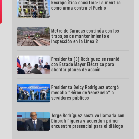
Necropolítica opositora: La mentira
como arma contra el Pueblo
Metro de Caracas continúa con los
trabajos de mantenimiento e
inspección en la Línea 2
Presidenta (E) Rodríguez se reunió
con Estado Mayor Eléctrico para
abordar planes de acción
Presidenta Delcy Rodríguez otorgó
medalla "Héroe de Venezuela" a
servidores públicos
Jorge Rodríguez sostuvo llamada con
Dinorah Figuera y acuerdan primer
encuentro presencial para el diálogo