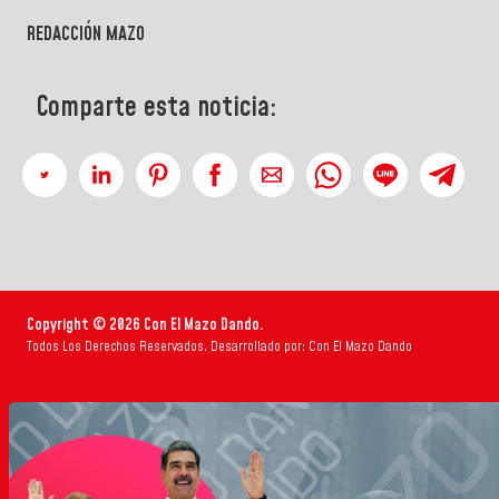
REDACCIÓN MAZO
Comparte esta noticia:
Copyright © 2026 Con El Mazo Dando.
Todos Los Derechos Reservados. Desarrollado por: Con El Mazo Dando