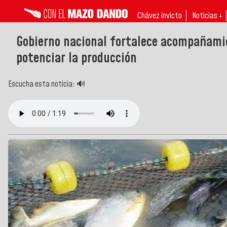
Chávez invicto
Noticias ↓
Gobierno nacional fortalece acompañamie
potenciar la producción
Escucha esta noticia: 🔊