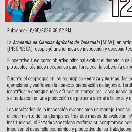
Publicado: 10/05/2026 08:02 PM
La
Academia de Ciencias Agrícolas de Venezuela
(ACAV), en artic
(INSOPESCA), desplegó una jornada de inspección y asesoría téc
El operativo tuvo como objetivo principal evaluar el desarrollo de
protocolos técnicos necesarios para fortalecer la soberanía alime
Durante el despliegue en los municipios
Pedraza y Barinas
, los 
ejemplares y verificaron la correcta preparación de lagunas, fe
identificar y corregir nudos críticos en tiempo real, asegurand
se traduzcan en una producción de proteína animal eficiente y de
Los resultados de la inspección evidenciaron un manejo técnico 
el crecimiento de los ejemplares tras dos meses de evolución.
institucional, el
Estado
venezolano reafirma su compromiso con 
impulsen el desarrollo económico y productivo de los trabajadore