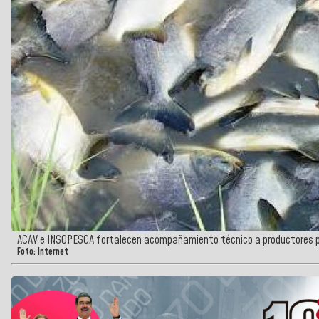
ACAV e INSOPESCA fortalecen acompañamiento técnico a productores pi
Foto: Internet