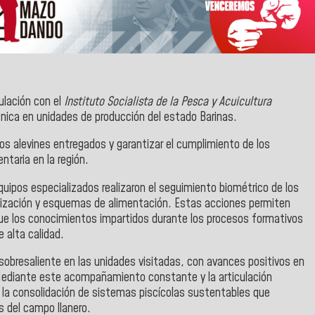
ulación con el
Instituto Socialista de la Pesca y Acuicultura
nica en unidades de producción del estado Barinas.
 los alevines entregados y garantizar el cumplimiento de los
ntaria en la región.
equipos especializados realizaron el seguimiento biométrico de los
rtilización y esquemas de alimentación. Estas acciones permiten
o que los conocimientos impartidos durante los procesos formativos
 alta calidad.
sobresaliente en las unidades visitadas, con avances positivos en
 Mediante este acompañamiento constante y la articulación
la consolidación de sistemas piscícolas sustentables que
s del campo llanero.