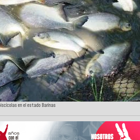
scícolas en el estado Barinas