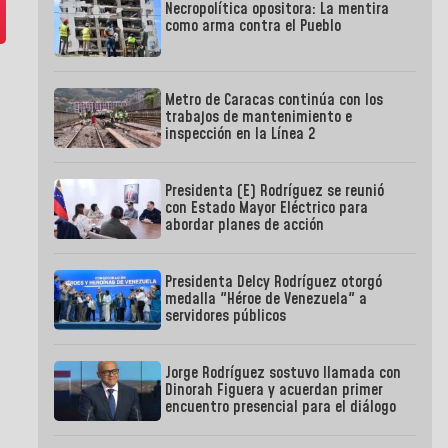
Necropolítica opositora: La mentira
como arma contra el Pueblo
Metro de Caracas continúa con los
trabajos de mantenimiento e
inspección en la Línea 2
Presidenta (E) Rodríguez se reunió
con Estado Mayor Eléctrico para
abordar planes de acción
Presidenta Delcy Rodríguez otorgó
medalla "Héroe de Venezuela" a
servidores públicos
Jorge Rodríguez sostuvo llamada con
Dinorah Figuera y acuerdan primer
encuentro presencial para el diálogo