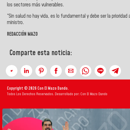
los sectores más vulnerables.
“Sin salud no hay vida, es lo fundamental y debe ser la prioridad a
ministro.
REDACCIÓN MAZO
Comparte esta noticia:
Copyright © 2026 Con El Mazo Dando.
Todos Los Derechos Reservados. Desarrollado por: Con El Mazo Dando