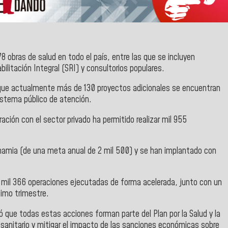
 obras de salud en todo el país, entre las que se incluyen
ilitación Integral (SRI) y consultorios populares.
icó que actualmente más de 130 proyectos adicionales se encuentran
sistema público de atención.
ación con el sector privado ha permitido realizar mil 955
amia (de una meta anual de 2 mil 500) y se han implantado con
20 mil 366 operaciones ejecutadas de forma acelerada, junto con un
timo trimestre.
ró que todas estas acciones forman parte del Plan por la Salud y la
a sanitario y mitigar el impacto de las sanciones económicas sobre