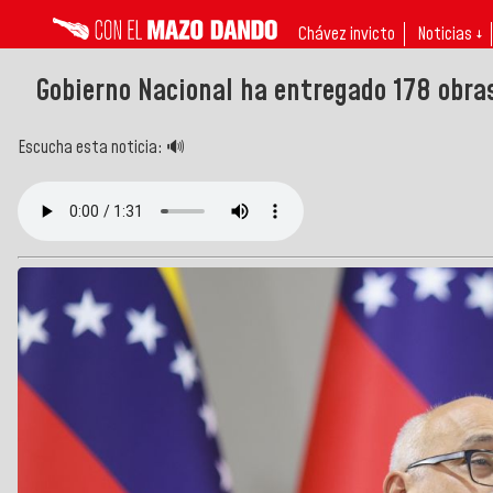
Chávez invicto
Noticias ↓
Gobierno Nacional ha entregado 178 obras
Escucha esta noticia: 🔊