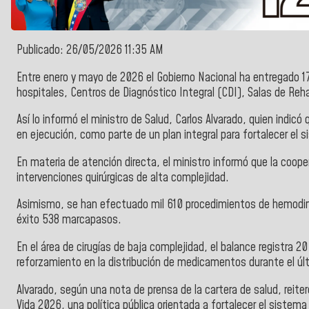
Publicado: 26/05/2026 11:35 AM
Entre enero y mayo de 2026 el Gobierno Nacional ha entregado 178
hospitales, Centros de Diagnóstico Integral (CDI), Salas de Rehab
Así lo informó el ministro de Salud, Carlos Alvarado, quien ind
en ejecución, como parte de un plan integral para fortalecer el 
En materia de atención directa, el ministro informó que la cooper
intervenciones quirúrgicas de alta complejidad.
Asimismo, se han efectuado mil 610 procedimientos de hemodin
éxito 538 marcapasos.
En el área de cirugías de baja complejidad, el balance registra 
reforzamiento en la distribución de medicamentos durante el úl
Alvarado, según una nota de prensa de la cartera de salud, reite
Vida 2026, una política pública orientada a fortalecer el sistem