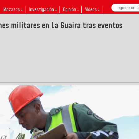
Mazazos ↓
Investigación ↓
Opinión ↓
Videos ↓
nes militares en La Guaira tras eventos