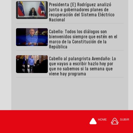
Presidenta (E) Rodríguez analizó
junto a gobernadores planes de
recuperación del Sistema Eléctrico
Nacional
Cabello: Todos los diálogos son
bienvenidos siempre que estén en el
marco de la Constitución de la
República
Cabello al palangrista Avendaño: Lo
que vayas a escribir hazlo hoy por
que no sabemos si la semana que
viene hay programa
HOME
SUBIR