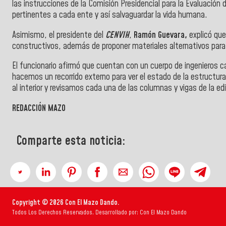
las instrucciones de la Comisión Presidencial para la Evaluación 
pertinentes a cada ente y así salvaguardar la vida humana.
Asimismo, el presidente del
CENVIH
,
Ramón Guevara,
explicó que
constructivos, además de proponer materiales alternativos para
El funcionario afirmó que cuentan con un cuerpo de ingenieros c
hacemos un recorrido externo para ver el estado de la estructu
al interior y revisamos cada una de las columnas y vigas de la edi
REDACCIÓN MAZO
Comparte esta noticia:
Copyright © 2026 Con El Mazo Dando.
Todos Los Derechos Reservados. Desarrollado por: Con El Mazo Dando