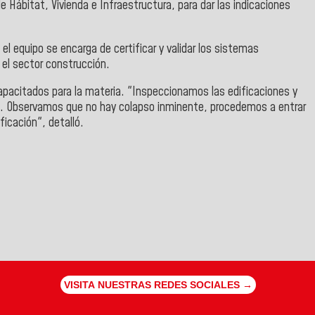
de Hábitat, Vivienda e Infraestructura, para dar las indicaciones
 el equipo se encarga de certificar y validar los sistemas
 el sector construcción.
apacitados para la materia. "Inspeccionamos las edificaciones y
ra. Observamos que no hay colapso inminente, procedemos a entrar
ficación", detalló.
VISITA NUESTRAS REDES SOCIALES →