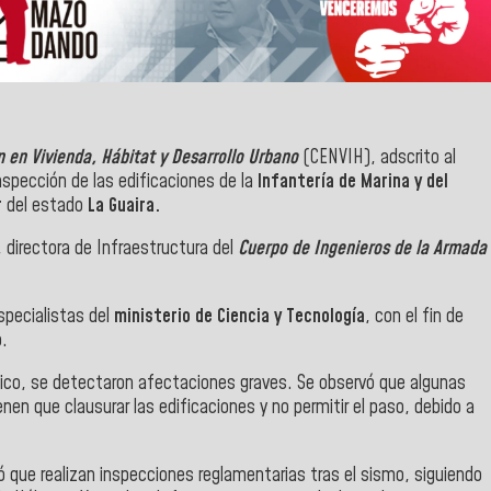
n en Vivienda, Hábitat y Desarrollo Urbano
(CENVIH), adscrito al
pección de las edificaciones de la
Infantería de Marina y del
r
del estado
La Guaira.
, directora de Infraestructura del
Cuerpo de Ingenieros de la Armada
specialistas del
ministerio de Ciencia y Tecnología
, con el fin de
o.
écnico, se detectaron afectaciones graves. Se observó que algunas
nen que clausurar las edificaciones y no permitir el paso, debido a
ó que realizan inspecciones reglamentarias tras el sismo, siguiendo