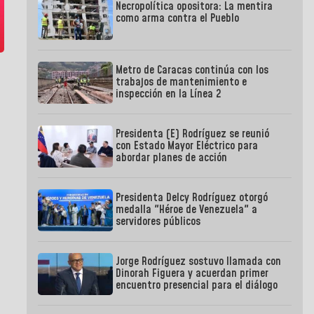
Necropolítica opositora: La mentira
como arma contra el Pueblo
Metro de Caracas continúa con los
trabajos de mantenimiento e
inspección en la Línea 2
Presidenta (E) Rodríguez se reunió
con Estado Mayor Eléctrico para
abordar planes de acción
Presidenta Delcy Rodríguez otorgó
medalla "Héroe de Venezuela" a
servidores públicos
Jorge Rodríguez sostuvo llamada con
Dinorah Figuera y acuerdan primer
encuentro presencial para el diálogo