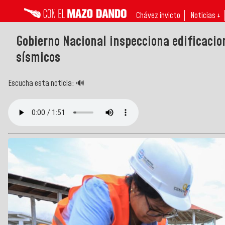
Chávez invicto
Noticias ↓
Gobierno Nacional inspecciona edificacio
sísmicos
Escucha esta noticia: 🔊