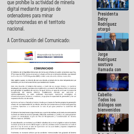
que prohíbe la actividad de minería
manejo de
digital mediante granjas de
escombros
Presidenta
en La Guaira
ordenadores para minar
Delcy
criptomonedas en el territorio
Rodríguez
nacional.
otorgó
medalla
"Héroe de
A Continuación del Comunicado:
Venezuela"
a servidores
Jorge
públicos
Rodríguez
sostuvo
llamada con
Dinorah
Figuera y
acuerdan
primer
Cabello:
encuentro
Todos los
presencial
diálogos son
para el
bienvenidos
diálogo
siempre que
estén en el
marco de la
Constitución