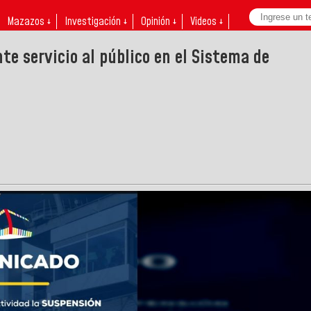
Mazazos ↓
Investigación ↓
Opinión ↓
Videos ↓
e servicio al público en el Sistema de