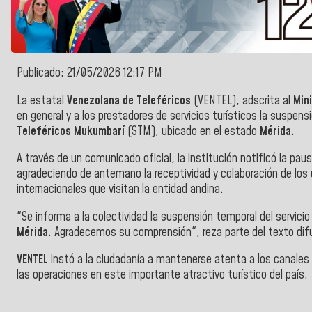
Publicado: 21/05/2026 12:17 PM
La estatal
Venezolana de Teleféricos
(VENTEL), adscrita al
Mini
en general y a los prestadores de servicios turísticos la suspen
Teleféricos Mukumbarí
(STM), ubicado en el estado
Mérida
.
A través de un comunicado oficial, la institución notificó la pau
agradeciendo de antemano la receptividad y colaboración de los 
internacionales que visitan la entidad andina.
"Se informa a la colectividad la suspensión temporal del servicio 
Mérida
. Agradecemos su comprensión", reza parte del texto dif
VENTEL
instó a la ciudadanía a mantenerse atenta a los canales i
las operaciones en este importante atractivo turístico del país.