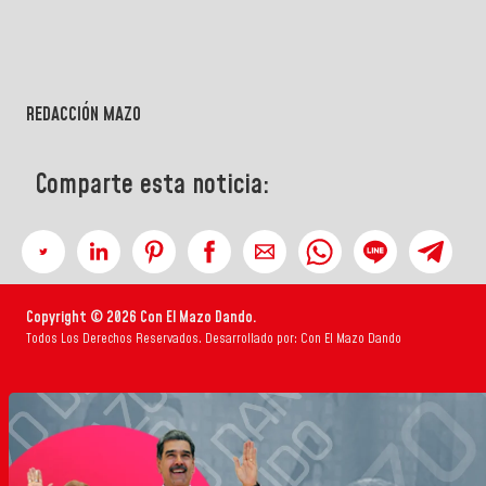
REDACCIÓN MAZO
Comparte esta noticia:
Copyright © 2026 Con El Mazo Dando.
Todos Los Derechos Reservados. Desarrollado por: Con El Mazo Dando