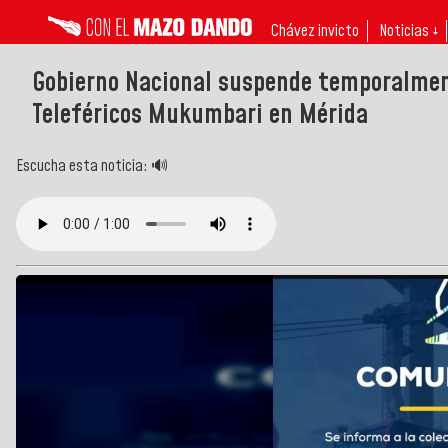
Chávez invicto
Noticias ↓
Gobierno Nacional suspende temporalment
Teleféricos Mukumbari en Mérida
Escucha esta noticia: 🔊