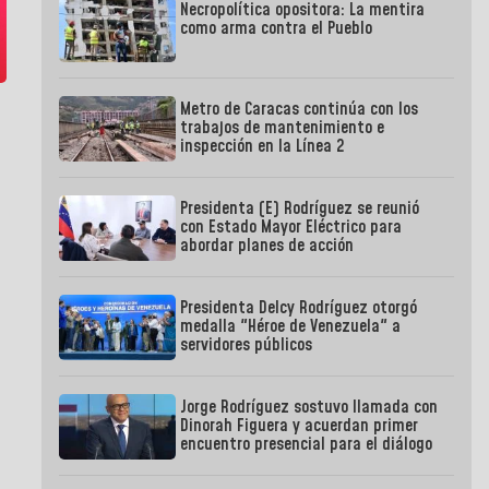
Necropolítica opositora: La mentira
como arma contra el Pueblo
Metro de Caracas continúa con los
trabajos de mantenimiento e
inspección en la Línea 2
Presidenta (E) Rodríguez se reunió
con Estado Mayor Eléctrico para
abordar planes de acción
Presidenta Delcy Rodríguez otorgó
medalla "Héroe de Venezuela" a
servidores públicos
Jorge Rodríguez sostuvo llamada con
Dinorah Figuera y acuerdan primer
encuentro presencial para el diálogo