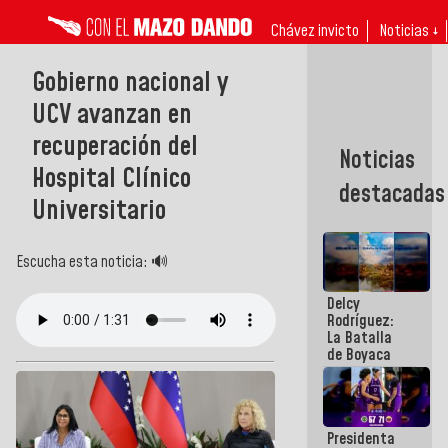
Chávez invicto
Noticias ↓
Gobierno nacional y
UCV avanzan en
recuperación del
Noticias
Hospital Clínico
destacadas
Universitario
Escucha esta noticia: 🔊
Delcy
Rodríguez:
La Batalla
de Boyaca
representa
un capítulo
decisivo en
la gesta
Presidenta
emancipadora