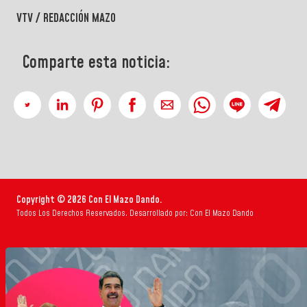
VTV / REDACCIÓN MAZO
Comparte esta noticia:
Copyright © 2026 Con El Mazo Dando.
Todos Los Derechos Reservados. Desarrollado por: Con El Mazo Dando