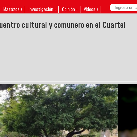
Mazazos ↓
Investigación ↓
Opinión ↓
Videos ↓
uentro cultural y comunero en el Cuartel