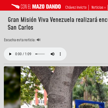
Chávez invicto
Noticias ↓
Gran Misión Viva Venezuela realizará enc
San Carlos
Escucha esta noticia: 🔊