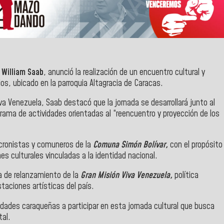
 William Saab
, anunció la realización de un encuentro cultural y
os, ubicado en la parroquia Altagracia de Caracas.
va Venezuela, Saab destacó que la jornada se desarrollará junto al
rama de actividades orientadas al “reencuentro y proyección de los
, cronistas y comuneros de la
Comuna Simón Bolívar,
con el propósito
nes culturales vinculadas a la identidad nacional.
a de relanzamiento de la
Gran Misión Viva Venezuela,
política
staciones artísticas del país.
idades caraqueñas a participar en esta jornada cultural que busca
tal.