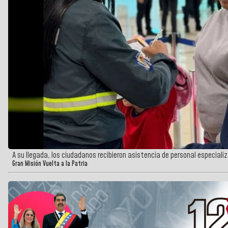
A su llegada, los ciudadanos recibieron asistencia de personal especiali
Gran Misión Vuelta a la Patria