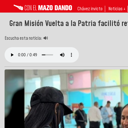
Chávez invicto
Noticias ↓
Gran Misión Vuelta a la Patria facilitó 
Escucha esta noticia: 🔊