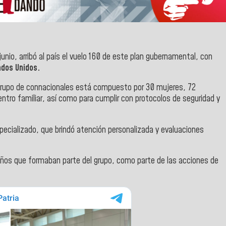
unio, arribó al país el vuelo 160 de este plan gubernamental, con
ados Unidos.
o grupo de connacionales está compuesto por 30 mujeres, 72
entro familiar, así como para cumplir con protocolos de seguridad y
specializado, que brindó atención personalizada y evaluaciones
niños que formaban parte del grupo, como parte de las acciones de