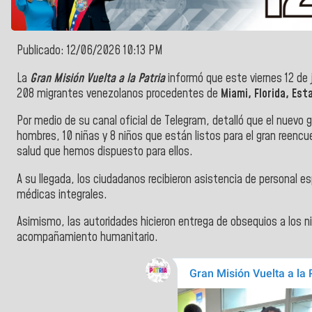
Publicado: 12/06/2026 10:13 PM
La
Gran Misión Vuelta a la Patria
informó que este viernes 12 de j
208 migrantes venezolanos procedentes de
Miami, Florida, Est
Por medio de su canal oficial de Telegram, detalló que el nuev
hombres, 10 niñas y 8 niños que están listos para el gran reencu
salud que hemos dispuesto para ellos.
A su llegada, los ciudadanos recibieron asistencia de personal e
médicas integrales.
Asimismo, las autoridades hicieron entrega de obsequios a los 
acompañamiento humanitario.