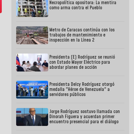
Necropolítica opositora: La mentira
como arma contra el Pueblo
Metro de Caracas continúa con los
trabajos de mantenimiento e
inspección en la Línea 2
Presidenta (E) Rodríguez se reunió
con Estado Mayor Eléctrico para
abordar planes de acción
Presidenta Delcy Rodríguez otorgó
medalla "Héroe de Venezuela" a
servidores públicos
Jorge Rodríguez sostuvo llamada con
Dinorah Figuera y acuerdan primer
encuentro presencial para el diálogo