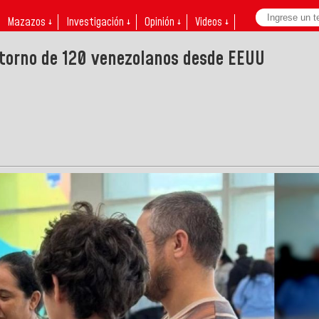
Mazazos ↓
Investigación ↓
Opinión ↓
Videos ↓
retorno de 120 venezolanos desde EEUU