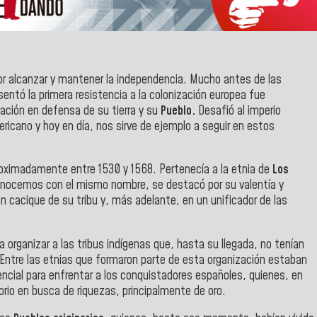
r alcanzar y mantener la independencia. Mucho antes de las
esentó la primera resistencia a la colonización europea fue
nación en defensa de su tierra y su
Pueblo.
Desafió al imperio
icano y hoy en día, nos sirve de ejemplo a seguir en estos
proximadamente entre 1530 y 1568. Pertenecía a la etnia de
Los
onocemos con el mismo nombre, se destacó por su valentía y
en cacique de su tribu y, más adelante, en un unificador de las
a organizar a las tribus indígenas que, hasta su llegada, no tenían
 Entre las etnias que formaron parte de esta organización estaban
ncial para enfrentar a los conquistadores españoles, quienes, en
io en busca de riquezas, principalmente de oro.