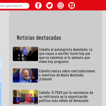
Noticias destacadas
Cabello al palangrista Avendaño: Lo
que vayas a escribir hazlo hoy por
que no sabemos si la semana que
viene hay programa
Cabello ironiza sobre contradicciones
y mentiras de María Machado:
¡Créanle!
Cabello: El PSUV por la conciencia de
su militancia es la organización
política más sólida de Venezuela