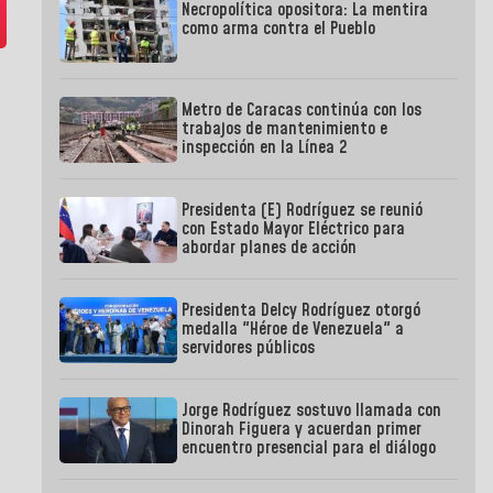
Necropolítica opositora: La mentira
como arma contra el Pueblo
Metro de Caracas continúa con los
trabajos de mantenimiento e
inspección en la Línea 2
Presidenta (E) Rodríguez se reunió
con Estado Mayor Eléctrico para
abordar planes de acción
Presidenta Delcy Rodríguez otorgó
medalla "Héroe de Venezuela" a
servidores públicos
Jorge Rodríguez sostuvo llamada con
Dinorah Figuera y acuerdan primer
encuentro presencial para el diálogo