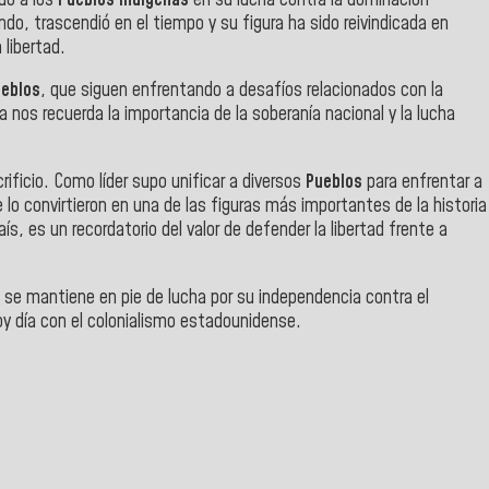
do, trascendió en el tiempo y su figura ha sido reivindicada en
libertad.
eblos
, que siguen enfrentando a desafíos relacionados con la
a nos recuerda la importancia de la soberanía nacional y la lucha
rificio. Como líder supo unificar a diversos
Pueblos
para enfrentar a
o convirtieron en una de las figuras más importantes de la historia
ís, es un recordatorio del valor de defender la libertad frente a
 se mantiene en pie de lucha por su independencia contra el
oy día con el colonialismo estadounidense.