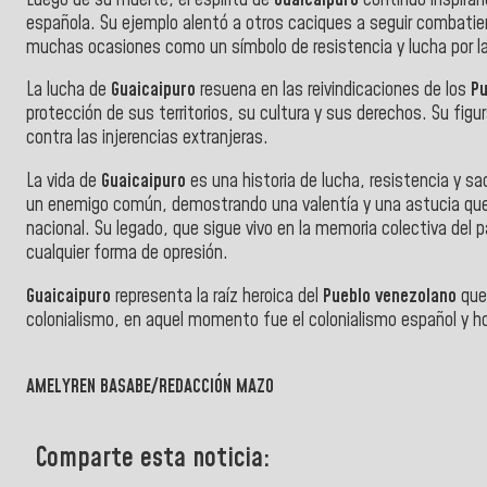
española. Su ejemplo alentó a otros caciques a seguir combatien
muchas ocasiones como un símbolo de resistencia y lucha por la 
La lucha de
Guaicaipuro
resuena en las reivindicaciones de los
Pu
protección de sus territorios, su cultura y sus derechos. Su figur
contra las injerencias extranjeras.
La vida de
Guaicaipuro
es una historia de lucha, resistencia y sac
un enemigo común, demostrando una valentía y una astucia que l
nacional. Su legado, que sigue vivo en la memoria colectiva del pa
cualquier forma de opresión.
Guaicaipuro
representa la raíz heroica del
Pueblo venezolano
que
colonialismo, en aquel momento fue el colonialismo español y h
AMELYREN BASABE/REDACCIÓN MAZO
Comparte esta noticia: