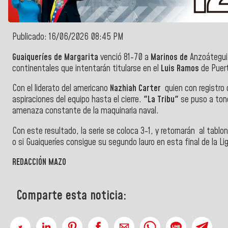
Publicado: 16/06/2026 08:45 PM
Guaiqueríes de Margarita
venció 81-70 a
Marinos de
Anzoátegui
continentales que intentarán titularse en el
Luis Ramos
de Puert
Con el liderato del americano
Nazhiah Carter
quien con registro 
aspiraciones del equipo hasta el cierre.
"
La Tribu"
se puso a ton
amenaza constante de la maquinaria naval.
Con este resultado, la serie se coloca 3-1, y retornarán al tablon
o si Guaiqueríes consigue su segundo lauro en esta final de la Li
REDACCIÓN MAZO
Comparte esta noticia: