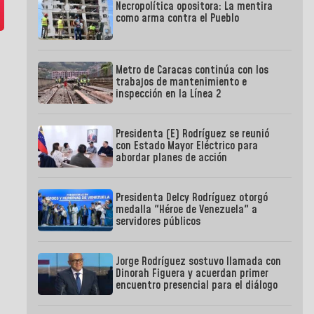
Necropolítica opositora: La mentira
como arma contra el Pueblo
Metro de Caracas continúa con los
trabajos de mantenimiento e
inspección en la Línea 2
Presidenta (E) Rodríguez se reunió
con Estado Mayor Eléctrico para
abordar planes de acción
Presidenta Delcy Rodríguez otorgó
medalla "Héroe de Venezuela" a
servidores públicos
Jorge Rodríguez sostuvo llamada con
Dinorah Figuera y acuerdan primer
encuentro presencial para el diálogo