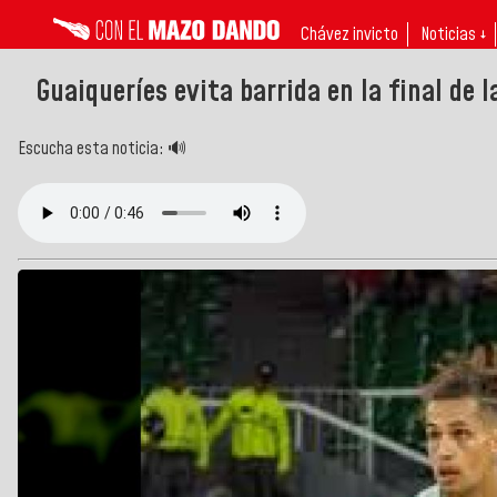
Chávez invicto
Noticias ↓
Guaiqueríes evita barrida en la final de 
Escucha esta noticia: 🔊