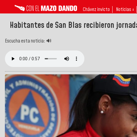
Chávez invicto
Noticias ↓
Habitantes de San Blas recibieron jornad
Escucha esta noticia: 🔊