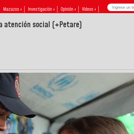
Mazazos ↓
Investigación ↓
Opinión ↓
Videos ↓
a atención social (+Petare)