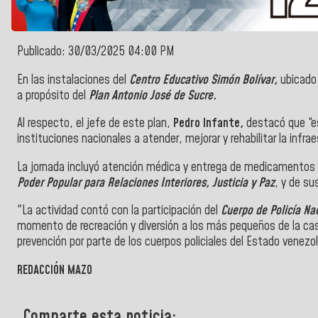
Publicado: 30/03/2025 04:00 PM
En las instalaciones del
Centro Educativo Simón Bolívar,
ubicad
a propósito del
Plan Antonio José de Sucre.
Al respecto, el jefe de este plan,
Pedro Infante
,
destacó que “e
instituciones nacionales a atender, mejorar y rehabilitar la infrae
La jornada incluyó atención médica y entrega de medicamentos 
Poder Popular para Relaciones Interiores, Justicia y Paz
, y de su
"La actividad contó con la participación del
Cuerpo de Policía Na
momento de recreación y diversión a los más pequeños de la cas
prevención por parte de los cuerpos policiales del Estado venez
REDACCIÓN MAZO
Comparte esta noticia: