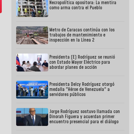
Necropolítica opositora: La mentira
como arma contra el Pueblo
Metro de Caracas continúa con los
trabajos de mantenimiento e
inspección en la Línea 2
Presidenta (E) Rodríguez se reunió
con Estado Mayor Eléctrico para
abordar planes de acción
Presidenta Delcy Rodríguez otorgó
medalla "Héroe de Venezuela" a
servidores públicos
Jorge Rodríguez sostuvo llamada con
Dinorah Figuera y acuerdan primer
encuentro presencial para el diálogo