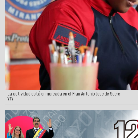
La actividad está enmarcada en el Plan Antonio Jose de Sucre
VTV