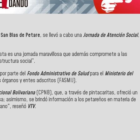
o
San Blas de Petare
, se llevó a cabo una
Jornada de Atención Social
,
sta es una jornada maravillosa que además compromete a las
structura social”.
por parte del
Fondo Administrativo de Salud
para el
Ministerio del
s órganos y entes adscritos (FASMIJ).
cional Bolivariana
(CPNB), que, a través de pintacaritas, ofreció un
a; asimismo, se brindó información a los petareños en materia de
olano", reseñó
VTV
.