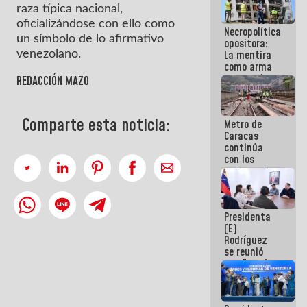
manejo de
raza típica nacional,
escombros
oficializándose con ello como
Necropolítica
en La Guaira
un símbolo de lo afirmativo
opositora:
La mentira
venezolano.
como arma
contra el
REDACCIÓN MAZO
Pueblo
Comparte esta noticia:
Metro de
Caracas
continúa
con los
trabajos de
mantenimiento
e inspección
en la Línea 2
Presidenta
(E)
Rodríguez
se reunió
con Estado
Mayor
Eléctrico
para