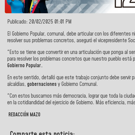
Publicado: 20/02/2025 01:01 PM
El Gobierno Popular, comunal, debe articular con los diferentes n
resolver sus problemas concretos, aseguró el vicepresidente Socia
"Esto se tiene que convertir en una articulación que ponga al s
para resolver los problemas concretos que nuestro pueblo está pri
Gobierno Popular.
En este sentido, detalló que este trabajo conjunto debe servir p
alcaldías,
gobernaciones
y Gobierno Comunal.
"Con estos buscamos más democracia, lograr que toda la ciudada
en la cotidiandidad del ejercicio de Gobierno. Más eficiencia, má
REDACCIÓN MAZO
Comparte esta noticia: