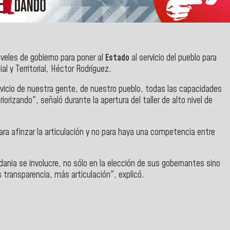
iveles de gobierno para poner al
Estado
al servicio del pueblo para
l y Territorial, Héctor Rodríguez.
ervicio de nuestra gente, de nuestro pueblo, todas las capacidades
orizando", señaló durante la apertura del taller de alto nivel de
ara afinzar la articulación y no para haya una competencia entre
nia se involucre, no sólo en la elección de sus gobernantes sino
s transparencia, más articulación", explicó.