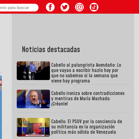
Noticias destacadas
Cabello al palangrista Avendaño: Lo
que vayas a escribir hazlo hoy por
que no sabemos si la semana que
viene hay programa
Cabello ironiza sobre contradicciones
y mentiras de María Machado:
¡Créanle!
Cabello: El PSUV por la conciencia de
su militancia es la organización
política más sólida de Venezuela