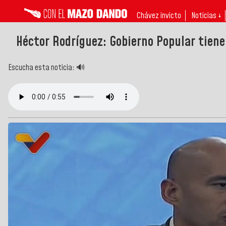
Chávez invicto
Noticias ↓
Héctor Rodríguez: Gobierno Popular tiene
Escucha esta noticia: 🔊