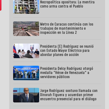
Necropolítica opositora: La mentira
como arma contra el Pueblo
Metro de Caracas continúa con los
trabajos de mantenimiento e
inspección en la Línea 2
Presidenta (E) Rodríguez se reunió
con Estado Mayor Eléctrico para
abordar planes de acción
Presidenta Delcy Rodríguez otorgó
medalla "Héroe de Venezuela" a
servidores públicos
Jorge Rodríguez sostuvo llamada con
Dinorah Figuera y acuerdan primer
encuentro presencial para el diálogo