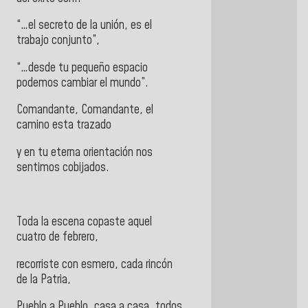
“…el secreto de la unión, es el
trabajo conjunto”,
“…desde tu pequeño espacio
podemos cambiar el mundo”.
Comandante, Comandante, el
camino esta trazado
y en tu eterna orientación nos
sentimos cobijados.
Toda la escena copaste aquel
cuatro de febrero,
recorriste con esmero, cada rincón
de la Patria,
Pueblo a Pueblo, casa a casa, todos