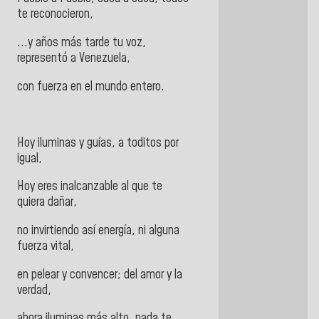
te reconocieron,
...y años más tarde tu voz,
representó a Venezuela,
con fuerza en el mundo entero.
Hoy iluminas y guías, a toditos por
igual,
Hoy eres inalcanzable al que te
quiera dañar,
no invirtiendo así energía, ni alguna
fuerza vital,
en pelear y convencer; del amor y la
verdad,
ahora iluminas más alto, nada te