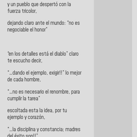
y un pueblo que despertó con la
fuerza tricolor,
dejando claro ante el mundo: “no es
negociable el honor”
“en los detalles está el diablo” claro
te escucho decir,
“…dando el ejemplo, exigir!!” lo mejor
de cada hombre,
“…no es necesario el renombre, para
cumplir la tarea”
escoltada esta la idea, por tu
ejemplo y corazón,
“…la disciplina y constancia; madres
del éxito son!!”