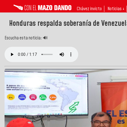
Chávez invicto
Noticias ↓
Honduras respalda soberanía de Venezuel
Escucha esta noticia: 🔊