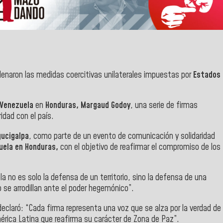
enaron las medidas coercitivas unilaterales impuestas por
Estados
Venezuela
en
Honduras, Margaud Godoy
, una serie de firmas
dad con el país.
ucigalpa
, como parte de un evento de comunicación y solidaridad
zuela en Honduras,
con el objetivo de reafirmar el compromiso de los
 no es solo la defensa de un territorio, sino la defensa de una
o se arrodillan ante el poder hegemónico”.
 declaró: “Cada firma representa una voz que se alza por la verdad de
érica Latina que reafirma su carácter de Zona de Paz”.