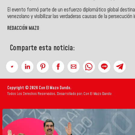
El evento formó parte de un esfuerzo diplomático global destina
venezolano y visibilizar las verdaderas causas de la persecución 
REDACCIÓN MAZO
Comparte esta noticia:
Copyright © 2026 Con El Mazo Dando.
Todos Los Derechos Reservados. Desarrollado por: Con El Mazo Dando