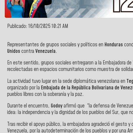
Publicado: 16/10/2025 10:21 AM
Representantes de grupos sociales y políticos en
Honduras
cond
Unidos
contra
Venezuela
.
En este sentido, grupos sociales entregaron a la Embajadora de
recolectadas en espacios comunitarios como muestra de solidari
La actividad tuvo lugar en la sede diplomática venezolana en
Teg
organizado por la
Embajada de la República Bolivariana de Vene
pueblos libres con la soberanía y la paz.
Durante el encuentro,
Godoy
afirmó que “la defensa de Venezuela
idea: la independencia y la dignidad de los pueblos del Sur, que n
Tras recibir el apoyo público, la embajadora agradeció el gesto y
Venezuela, por la autodeterminación de los pueblos y por una Am