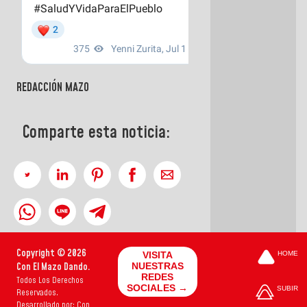
REDACCIÓN MAZO
Comparte esta noticia:
Copyright © 2026
VISITA
HOME
Con El Mazo Dando.
NUESTRAS
REDES
Todos Los Derechos
SOCIALES →
SUBIR
Reservados.
Desarrollado por: Con